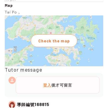
Map
Tai Po，
Check the map
Tutor message
登入
後才可留言
168815
導師編號