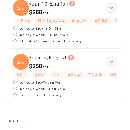
year 10,English
Engli
$260
/
hr
全英上堂
提供練習題/試題
解題思路
題目講解
應試策略
1 to 1 tutoring-Ma On Shan
One day a week -1.5Hour/cls
Male tutor/Female tutor-University
Form 4,English
Engli
$250
/
hr
有耐性
有愛心
細心
指導功課
互動教學
課程設計
1 to 1 tutoring-Tsuen Wan
One day a week -1Hour/cls
Female tutor-University
About Us