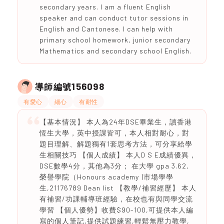
secondary years. I am a fluent English
speaker and can conduct tutor sessions in
English and Cantonese. I can help with
primary school homework, junior secondary
Mathematics and secondary school English.
156098
導師編號
有愛心
細心
有耐性
【基本情況】 本人為24年DSE畢業生，讀香港
恆生大學，英中授課皆可，本人相對耐心，對
題目理解、解題獨有1套思考方法，可分享給學
生相關技巧 【個人成績】 本人D S E成績優異，
DSE數學4分，其他為3分； 在大學 gpa 3.62,
榮譽學院（Honours academy )市場學學
生,21176789 Dean list 【教學/補習經歷】 本人
有補習/功課輔導班經驗，在校也有與同學交流
學習 【個人優勢】收費$90-100,可提供本人編
寫的個人筆記,提供試題練習,輕鬆無壓力教學,