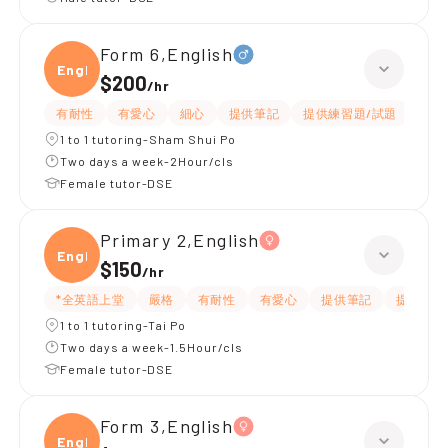
Form 6,English
Engli
$200
/
hr
有耐性
有愛心
細心
提供筆記
提供練習題/試題
指導
1 to 1 tutoring-Sham Shui Po
Two days a week-2Hour/cls
Female tutor-DSE
Primary 2,English
Engli
$150
/
hr
*全英語上堂
嚴格
有耐性
有愛心
提供筆記
提供練習
1 to 1 tutoring-Tai Po
Two days a week-1.5Hour/cls
Female tutor-DSE
Form 3,English
Engli