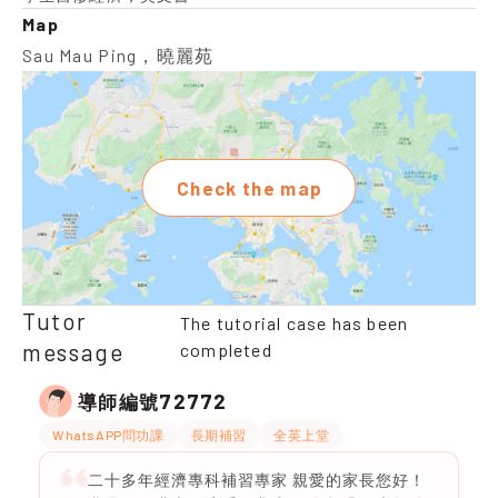
Map
Sau Mau Ping，曉麗苑
Check the map
Tutor
The tutorial case has been
message
completed
72772
導師編號
WhatsAPP問功課
長期補習
全英上堂
二十多年經濟專科補習專家 親愛的家長您好！