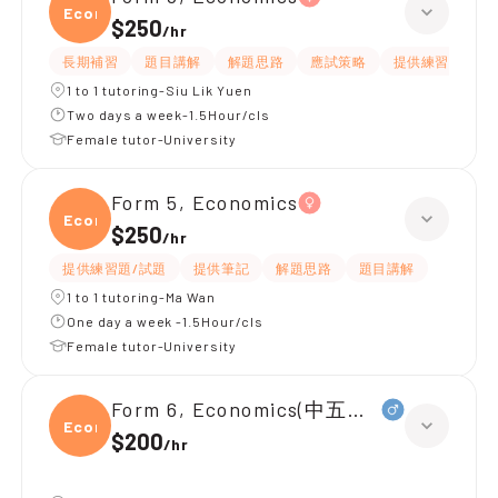
Econ
$250
/
hr
長期補習
題目講解
解題思路
應試策略
提供練習題/試題
1 to 1 tutoring-Siu Lik Yuen
Two days a week-1.5Hour/cls
Female tutor-University
Form 5, Economics
Econ
$250
/
hr
提供練習題/試題
提供筆記
解題思路
題目講解
1 to 1 tutoring-Ma Wan
One day a week -1.5Hour/cls
Female tutor-University
Form 6, Economics(中五升中六)
Econ
$200
/
hr