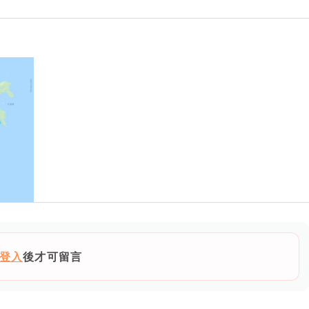
登入
後才可留言