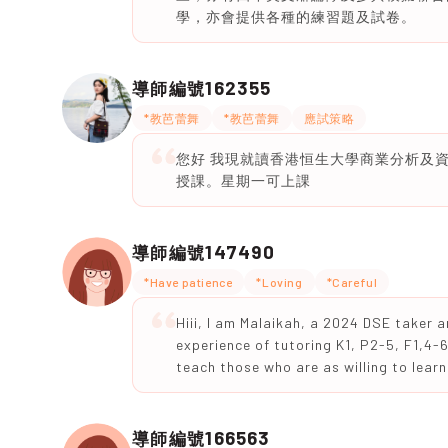
學，亦會提供各種的練習題及試卷。
162355
導師編號
*教芭蕾舞
*教芭蕾舞
應試策略
您好 我現就讀香港恒生大學商業分析及資
授課。星期一可上課
147490
導師編號
*Have patience
*Loving
*Careful
Hiii, I am Malaikah, a 2024 DSE taker 
experience of tutoring K1, P2-5, F1,4-
teach those who are as willing to learn
166563
導師編號