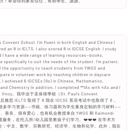
力！希望得到家長信任，幫助學生。謝謝。
’s Convent School. I’m fluent in both English and Chinese (
 an 8 in IELTS. I also scored 8 in IGCSE English. I study
d I have a wide range of learning resources—books,
specifically to suit the needs of the student. I’m patient,
had the opportunity to teach students from YWGS and
ipate in volunteer work by teaching children in daycare
, I achieved 6 IGCSEs (9s) in Chinese, Mathematics,
and Chemistry In addition, I completed **IAs with 4As and I
好！我是 Vincy。我毕业于圣保祿學校（St. Paul’s Convent
思 IELTS 取得了 8 我在 IGCSE 英语考试中也取得了 8 。
有很多学习资源——书籍、练习题和为学生量身定制的学习材料——
良、很有爱心，也有机会教授来自 YWGS 和 Raimondi
志愿服务，在托儿所/幼儿园里教孩子们学习。❤️❤️❤️ 在学术方
了 9 分：中文、数学、宗教研究、经济学、生物和化学。此外，我在