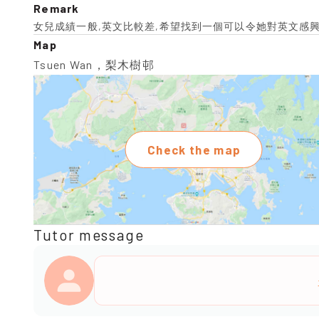
Remark
女兒成績一般,英文比較差,希望找到一個可以令她對英文感
Map
Tsuen Wan，梨木樹邨
Check the map
Tutor message