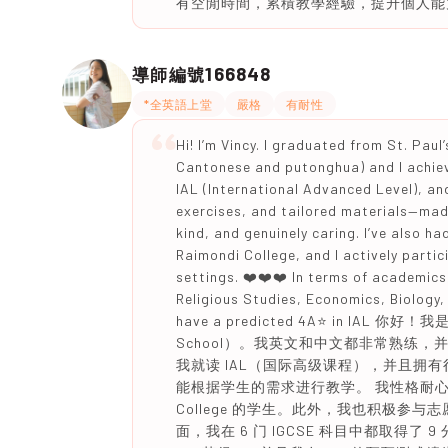
有空閒時間，累積教學經驗，提升個人能
166848
導師編號
*全英語上堂
嚴格
有耐性
Hi! I’m Vincy. I graduated from St. Paul
Cantonese and putonghua) and I achieved
IAL (International Advanced Level), an
exercises, and tailored materials—made 
kind, and genuinely caring. I’ve also 
Raimondi College, and I actively partic
settings. ❤️❤️❤️ In terms of academics
Religious Studies, Economics, Biology, 
have a predicted 4A⭐️ in IAL 你
School）。我英文和中文都非常熟练，并且雅
我就读 IAL（国际高级课程），并且拥
能根据学生的需求进行教学。 我性格耐心、善
College 的学生。此外，我也积极参与
面，我在 6 门 IGCSE 科目中都取得