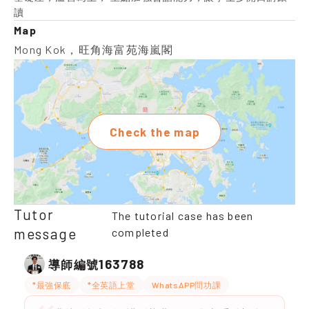
讀
Map
Mong Kok，旺角海富苑海嵐閣
Check the map
Tutor
The tutorial case has been
message
completed
163788
導師編號
*最強保底
*全英語上堂
WhatsAPP問功課