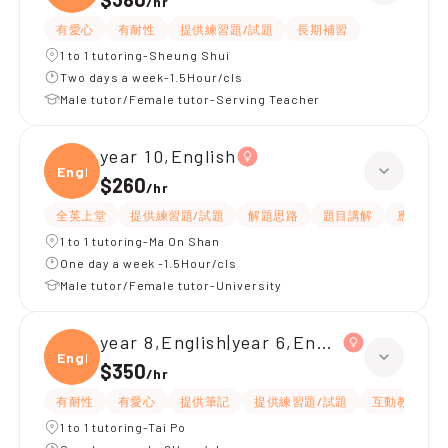
/
hr
有愛心
有耐性
提供練習題/試題
長期補習
1 to 1 tutoring-Sheung Shui
Two days a week-1.5Hour/cls
Male tutor/Female tutor-Serving Teacher
year 10,English
Engli
$260
/
hr
全英上堂
提供練習題/試題
解題思路
題目講解
應試策略
1 to 1 tutoring-Ma On Shan
One day a week -1.5Hour/cls
Male tutor/Female tutor-University
year 8,English|year 6,English
Engli
$350
/
hr
有耐性
有愛心
提供筆記
提供練習題/試題
互動教學
1 to 1 tutoring-Tai Po