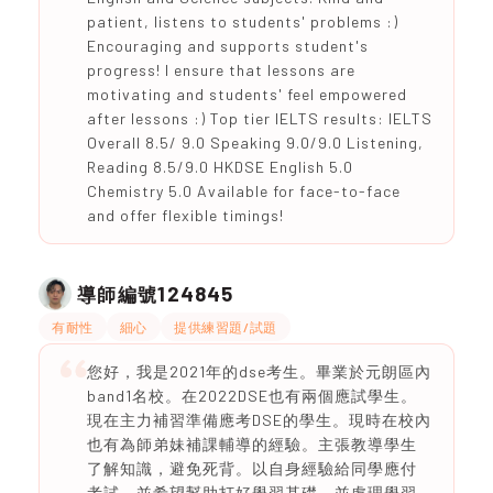
patient, listens to students' problems :)
Encouraging and supports student's
progress! I ensure that lessons are
motivating and students' feel empowered
after lessons :) Top tier IELTS results: IELTS
Overall 8.5/ 9.0 Speaking 9.0/9.0 Listening,
Reading 8.5/9.0 HKDSE English 5.0
Chemistry 5.0 Available for face-to-face
and offer flexible timings!
124845
導師編號
有耐性
細心
提供練習題/試題
您好，我是2021年的dse考生。畢業於元朗區內
band1名校。在2022DSE也有兩個應試學生。
現在主力補習準備應考DSE的學生。現時在校內
也有為師弟妹補課輔導的經驗。主張教導學生
了解知識，避免死背。以自身經驗給同學應付
考試，並希望幫助打好學習基礎，並處理學習