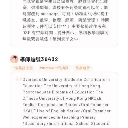
同咪會跟足學生自己節奏教，絕對唔會死記硬
塞、強灌知識。課後有任何疑問都可以問，隨
時都覆到 message ! 可補：幼稚園/小學/初中
嘅英文、數學、物理、經濟、商業管理！ 時間
超彈性，仲可以安排***！ 主要都係趁住考完
DSE 有空餘時間，提升自己、累積教學經驗同
咪最緊要嘅係！幫到貴子女><
36432
導師編號
*全英語上堂
WhatsAPP問功課
長期補習
Overseas University Graduate Certificate in
Education The University of Hong Kong
Postgraduate Diploma of Education The
Chinese University of Hong Kong HKCEE
English Composition Marker /Oral Examiner
HKALE Use of English Marker /Oral Examiner
Well experienced in Teaching Primary
/Secondary /International School Students