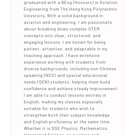
graduated with a BEng (Honours) in Aviation
Engineering from The Hong Kong Polytechnic
University. With a solid background in
aviation and engineering, I am passionate
about breaking down complex STEM
concepts into clear, structured, and
engaging lessons. I am known for being
patient, attentive, and adaptable in my
teaching approach. I have extensive
experience working with students from
diverse backgrounds, including non-Chinese
speaking (NCS) and special educational
needs (SEN) students, helping them build
confidence and achieve steady improvement.
I am able to conduct lessons entirely in
English, making my classes especially
suitable for students who wish to
strengthen both their subject knowledge
and English proficiency at the same time.
Whether it is DSE Physics, Mathematics,
Integrated Science, or aviation and