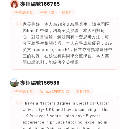
166785
導師編號
*全英語上堂
全英上堂
有耐性
家長你好，本人為26年DSE畢業生，讀屯門區
內band1 中學，均為全英授課，本人相對耐
心，對題目理解、解題獨有一套思考方法，可
分享給學生相關技巧。本人在學成績優異，dse
英文predicted grade 5*，日常亦有指導妹妹中
三的功課，在校也有與同學交流學習。本人英
語口語流利，能提供全英授課
156588
導師編號
*全英語上堂
WhatsAPP問功課
長期補習
I have a Masters degree in Dietetics (Ulster
University- UK), and have been living in the
UK for over 5 years. I also have 5 years+
experience in private tutoring, excelling in
English and Science subjects. Kind and