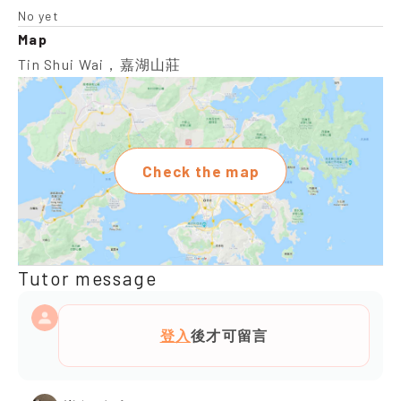
No yet
Map
Tin Shui Wai，嘉湖山莊
Check the map
Tutor message
登入
後才可留言