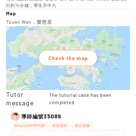
行約15分鐘，學生升中六
Map
Tsuen Wan，樂悠居
Check the map
Tutor
The tutorial case has been
message
completed
35089
導師編號
WhatsAPP問功課
長期補習
應試策略