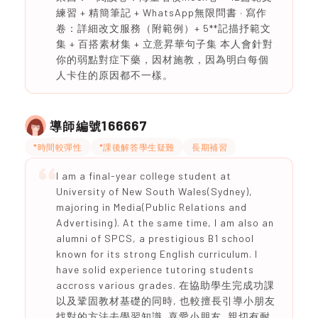
練習 + 精簡筆記 + WhatsApp無限問書 · 寫作
卷：詳細改文服務（附範例）+ 5**記描抒範文
集 + 百搭素材集 + 立意昇華句子集 本人會針對
你的弱點對症下藥，因材施教，因為明白每個
人卡住的原因都不一樣。
166667
導師編號
*時間較彈性
*課後解答學生疑難
長期補習
I am a final-year college student at
University of New South Wales(Sydney),
majoring in Media(Public Relations and
Advertising). At the same time, I am also an
alumni of SPCS, a prestigious B1 school
known for its strong English curriculum. I
have solid experience tutoring students
accross various grades. 在協助學生完成功課
以及鞏固教材基礎的同時, 也較擅長引導小朋友
找對的方法去學習知識. 喜愛小朋友, 親切有耐