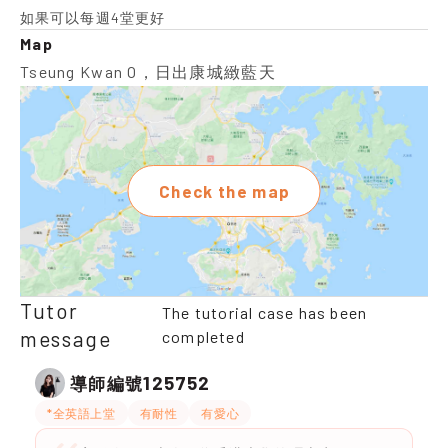
如果可以每週4堂更好
Map
Tseung Kwan O，日出康城緻藍天
Check the map
Tutor
The tutorial case has been
message
completed
125752
導師編號
*全英語上堂
有耐性
有愛心