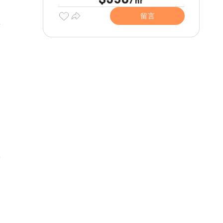
hr
留言