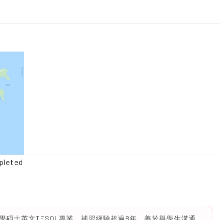
pleted
碩士英文TESOL專業。補習經驗超過8年，善於與學生溝通，