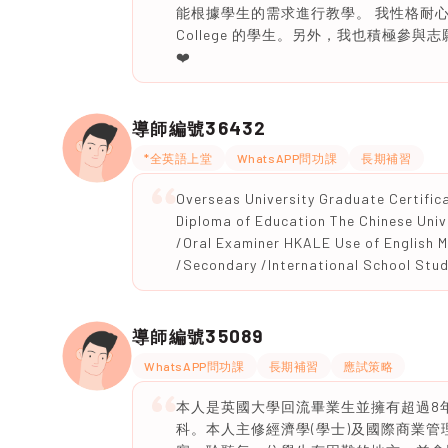
能根據學生的需求進行教學。 我性格耐心、善
College 的學生。另外，我也積極參與志
❤️
36432
導師編號
*全英語上堂
WhatsAPP問功課
長期補習
Overseas University Graduate Certific
Diploma of Education The Chinese Uni
/Oral Examiner HKALE Use of English M
/Secondary /International School Stu
35089
導師編號
WhatsAPP問功課
長期補習
應試策略
本人是英國大學回流畢業生並擁有超過8
科。本人主修經濟學(學士)及國際商業管