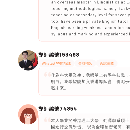
an overseas master in Linguistics at La
teaching methodologies, namely, task-
teaching at secondary level for seven 
too, have been a private English tutor
English learning weakness and addressi
syllabus and marking and experienced i
153498
導師編號
WhatsAPP問功課
長期補習
應試策略
作為科大畢業生，我唔單止有學科知識，
明白。我希望能加入香港導師會，將呢份
嘅未來。
74854
導師編號
本人畢業於香港理工大學，翻譯學系碩士
國進行交流學習。 現為全職補習老師，