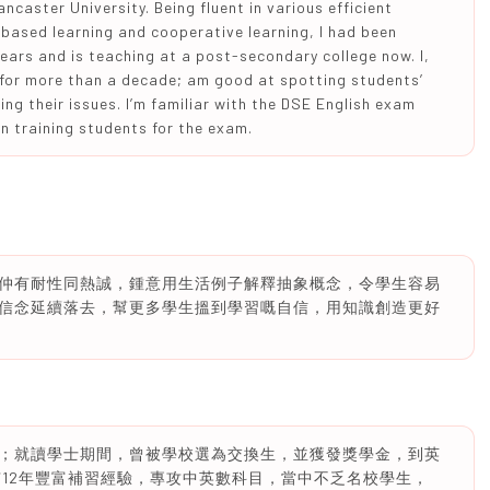
ncaster University. Being fluent in various efficient
based learning and cooperative learning, I had been
years and is teaching at a post-secondary college now. I,
 for more than a decade; am good at spotting students’
ng their issues. I’m familiar with the DSE English exam
n training students for the exam.
仲有耐性同熱誠，鍾意用生活例子解釋抽象概念，令學生容易
信念延續落去，幫更多學生搵到學習嘅自信，用知識創造更好
；就讀學士期間，曾被學校選為交換生，並獲發獎學金，到英
有12年豐富補習經驗，專攻中英數科目，當中不乏名校學生，