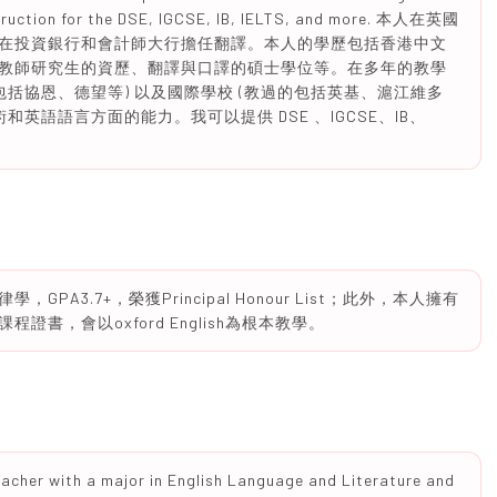
nstruction for the DSE, IGCSE, IB, IELTS, and more. 本人在英國
在投資銀行和會計師大行擔任翻譯。本人的學歷包括香港中文
教師研究生的資歷、翻譯與口譯的碩士學位等。在多年的教學
包括協恩、德望等) 以及國際學校 (教過的包括英基、滬江維多
英語語言方面的能力。我可以提供 DSE 、IGCSE、IB、
PA3.7+，榮獲Principal Honour List；此外，本人擁有
書，會以oxford English為根本教學。
acher with a major in English Language and Literature and