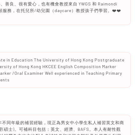
良、很有愛心，也有機會教授來自 YWGS 和 Raimondi
願服務，在托兒所/幼兒園（daycare）教授孩子們學習。❤️❤️
ate in Education The University of Hong Kong Postgraduate
versity of Hong Kong HKCEE English Composition Marker
arker /Oral Examiner Well experienced in Teaching Primary
dents
年不同年級的補習經驗，現正為男女中小學生私人補習英文和商
理(碩士)。可補科目包括：英文、經濟、BAFS。本人有耐性觀