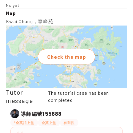
No yet
Map
Kwai Chung，寧峰苑
Check the map
Tutor
The tutorial case has been
message
completed
155888
導師編號
*全英語上堂
全英上堂
有耐性