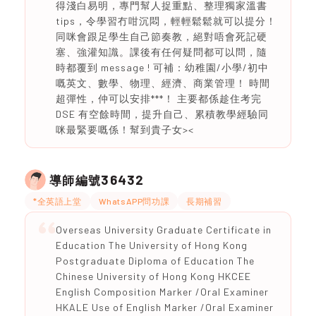
得淺白易明，專門幫人捉重點、整理獨家溫書
tips，令學習冇咁沉悶，輕輕鬆鬆就可以提分！
同咪會跟足學生自己節奏教，絕對唔會死記硬
塞、強灌知識。課後有任何疑問都可以問，隨
時都覆到 message ! 可補：幼稚園/小學/初中
嘅英文、數學、物理、經濟、商業管理！ 時間
超彈性，仲可以安排***！ 主要都係趁住考完
DSE 有空餘時間，提升自己、累積教學經驗同
咪最緊要嘅係！幫到貴子女><
36432
導師編號
*全英語上堂
WhatsAPP問功課
長期補習
Overseas University Graduate Certificate in
Education The University of Hong Kong
Postgraduate Diploma of Education The
Chinese University of Hong Kong HKCEE
English Composition Marker /Oral Examiner
HKALE Use of English Marker /Oral Examiner