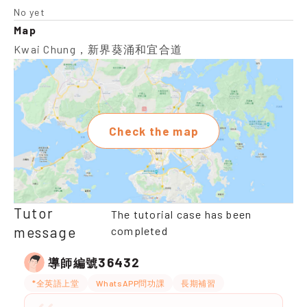
No yet
Map
Kwai Chung，新界葵涌和宜合道
Check the map
Tutor
The tutorial case has been
message
completed
36432
導師編號
*全英語上堂
WhatsAPP問功課
長期補習