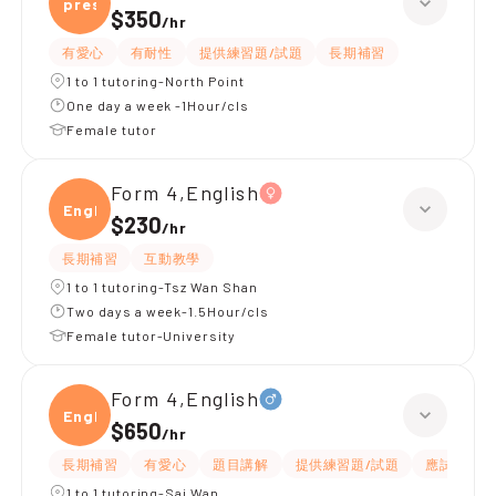
presc
$350
/
hr
有愛心
有耐性
提供練習題/試題
長期補習
1 to 1 tutoring-North Point
One day a week -1Hour/cls
Female tutor
Form 4,English
Engli
$230
/
hr
長期補習
互動教學
1 to 1 tutoring-Tsz Wan Shan
Two days a week-1.5Hour/cls
Female tutor-University
Form 4,English
Engli
$650
/
hr
長期補習
有愛心
題目講解
提供練習題/試題
應試策略
1 to 1 tutoring-Sai Wan