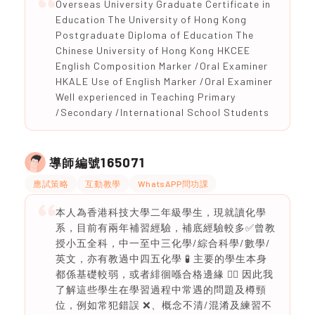
Overseas University Graduate Certificate in
Education The University of Hong Kong
Postgraduate Diploma of Education The
Chinese University of Hong Kong HKCEE
English Composition Marker /Oral Examiner
HKALE Use of English Marker /Oral Examiner
Well experienced in Teaching Primary
/Secondary /International School Students
165071
導師編號
應試策略
互動教學
WhatsAPP問功課
本人為香港科技大學二年級學生，現就讀化學
系，目前有兩年補習經驗，補底經驗較多✅曾教
授小五全科，中一至中三化學/綜合科學/數學/
英文，亦有教過中四五化學 🧪 主要的學生本身
都係基礎較弱，或者緋徊喺合格邊緣 ✍🏻 因此我
了解這些學生在學習過程中常遇的問題及樽頸
位，例如常犯錯誤 ❌、概念不清/混淆及練習不