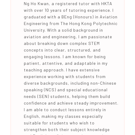
Ng Ho Kwan, a registered tutor with HKTA
with over 10 years of tutoring experience. I
graduated with a BEng (Honours) in Aviation
Engineering from The Hong Kong Polytechnic
University. With a solid background in
aviation and engineering, I am passionate
about breaking down complex STEM
concepts into clear, structured, and
engaging lessons. I am known for being
patient, attentive, and adaptable in my
teaching approach. I have extensive
experience working with students from
diverse backgrounds, including non-Chinese
speaking (NCS) and special educational
needs (SEN) students, helping them build
confidence and achieve steady improvement.
I am able to conduct lessons entirely in
English, making my classes especially
suitable for students who wish to
strengthen both their subject knowledge