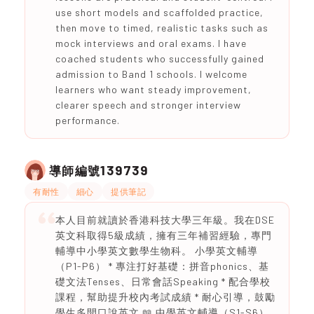
use short models and scaffolded practice,
then move to timed, realistic tasks such as
mock interviews and oral exams. I have
coached students who successfully gained
admission to Band 1 schools. I welcome
learners who want steady improvement,
clearer speech and stronger interview
performance.
139739
導師編號
有耐性
細心
提供筆記
本人目前就讀於香港科技大學三年級。我在DSE
英文科取得5級成績，擁有三年補習經驗，專門
輔導中小學英文數學生物科。 小學英文輔導
（P1-P6） * 專注打好基礎：拼音phonics、基
礎文法Tenses、日常會話Speaking * 配合學校
課程，幫助提升校內考試成績 * 耐心引導，鼓勵
學生多開口說英文 📖 中學英文輔導（S1-S6）