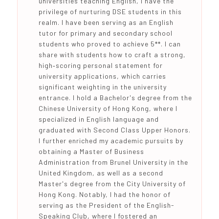
universities teaching English, I have the
privilege of nurturing DSE students in this
realm. I have been serving as an English
tutor for primary and secondary school
students who proved to achieve 5**. I can
share with students how to craft a strong,
high‑scoring personal statement for
university applications, which carries
significant weighting in the university
entrance. I hold a Bachelor's degree from the
Chinese University of Hong Kong, where I
specialized in English language and
graduated with Second Class Upper Honors.
I further enriched my academic pursuits by
obtaining a Master of Business
Administration from Brunel University in the
United Kingdom, as well as a second
Master's degree from the City University of
Hong Kong. Notably, I had the honor of
serving as the President of the English-
Speaking Club, where I fostered an