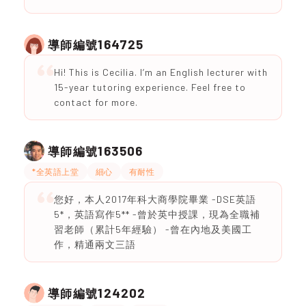
164725
導師編號
Hi! This is Cecilia. I’m an English lecturer with
15-year tutoring experience. Feel free to
contact for more.
163506
導師編號
*全英語上堂
細心
有耐性
您好，本人2017年科大商學院畢業 -DSE英語
5*，英語寫作5** -曾於英中授課，現為全職補
習老師（累計5年經驗） -曾在內地及美國工
作，精通兩文三語
124202
導師編號