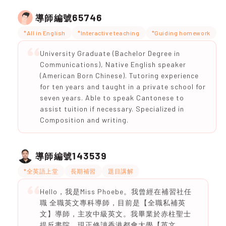
65746
導師編號
*All in English
*Interactive teaching
*Guiding homework
University Graduate (Bachelor Degree in
Communications), Native English speaker
(American Born Chinese). Tutoring experience
for ten years and taught in a private school for
seven years. Able to speak Cantonese to
assist tuition if necessary. Specialized in
Composition and writing.
143539
導師編號
*全英語上堂
長期補習
題目講解
Hello，我是Miss Phoebe。我曾經在補習社任
職 全職英文專科導師，目前是【全職私補英
文】導師，主攻中級英文。我畢業於赤柱聖士
提反書院，現正修讀香港都會大學【英文