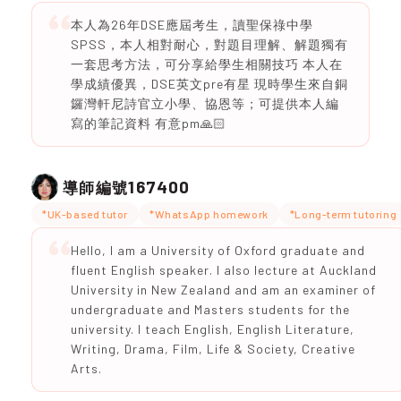
本人為26年DSE應屆考生，讀聖保祿中學
SPSS，本人相對耐心，對題目理解、解題獨有
一套思考方法，可分享給學生相關技巧 本人在
學成績優異，DSE英文pre有星 現時學生來自銅
鑼灣軒尼詩官立小學、協恩等；可提供本人編
寫的筆記資料 有意pm🙏🏻
167400
導師編號
*UK-based tutor
*WhatsApp homework
*Long-term tutoring
Hello, I am a University of Oxford graduate and
fluent English speaker. I also lecture at Auckland
University in New Zealand and am an examiner of
undergraduate and Masters students for the
university. I teach English, English Literature,
Writing, Drama, Film, Life & Society, Creative
Arts.