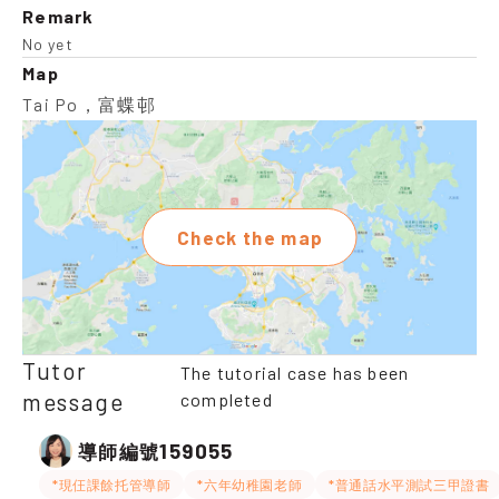
Remark
No yet
Map
Tai Po，富蝶邨
Check the map
Tutor
The tutorial case has been
message
completed
159055
導師編號
*現仼課餘托管導師
*六年幼稚園老師
*普通話水平測試三甲證書