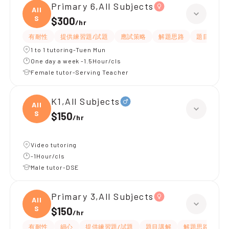
Primary 6,All Subjects
All
S
$300
/
hr
有耐性
提供練習題/試題
應試策略
解題思路
題目講解
1 to 1 tutoring-Tuen Mun
One day a week -1.5Hour/cls
Female tutor-Serving Teacher
K1,All Subjects
All
S
$150
/
hr
Video tutoring
-1Hour/cls
Male tutor-DSE
Primary 3,All Subjects
All
S
$150
/
hr
有耐性
細心
提供練習題/試題
題目講解
解題思路