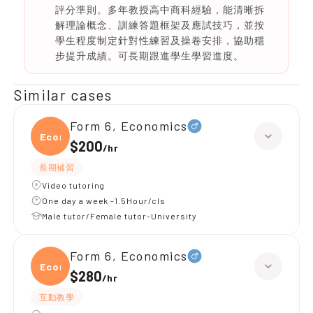
評分準則。多年教授高中商科經驗，能清晰拆
解理論概念、訓練答題框架及應試技巧，並按
學生程度制定針對性練習及操卷安排，協助穩
步提升成績。可長期跟進學生學習進度。
Similar cases
Form 6, Economics
Econ
$200
/
hr
長期補習
Video tutoring
One day a week -1.5Hour/cls
Male tutor/Female tutor-University
Form 6, Economics
Econ
$280
/
hr
互動教學