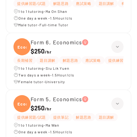
提供練習題/試題
解題思路
應試策略
題目講解
有耐性
1 to 1 tutoring-Ma On Shan
One day a week -1.5Hour/cls
Male tutor-Full-time Tutor
Form 6, Economics
Econ
$250
/
hr
長期補習
題目講解
解題思路
應試策略
提供練習題/試題
1 to 1 tutoring-Siu Lik Yuen
Two days a week-1.5Hour/cls
Female tutor-University
Form 5, Economics
Econ
$250
/
hr
提供練習題/試題
提供筆記
解題思路
題目講解
1 to 1 tutoring-Ma Wan
One day a week -1.5Hour/cls