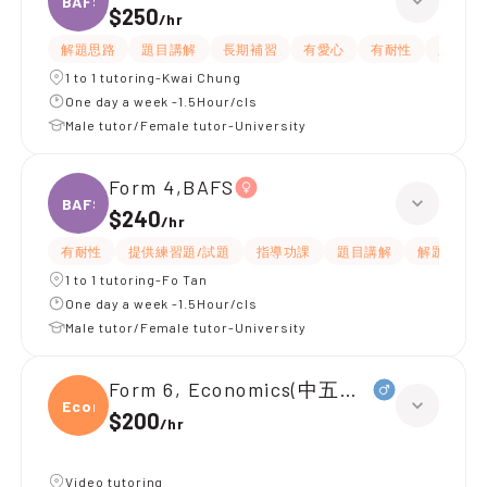
BAFS
$250
/
hr
解題思路
題目講解
長期補習
有愛心
有耐性
嚴格
1 to 1 tutoring-Kwai Chung
One day a week -1.5Hour/cls
Male tutor/Female tutor-University
Form 4,BAFS
BAFS
$240
/
hr
有耐性
提供練習題/試題
指導功課
題目講解
解題思路
1 to 1 tutoring-Fo Tan
One day a week -1.5Hour/cls
Male tutor/Female tutor-University
Form 6, Economics(中五升中六)
Econ
$200
/
hr
Video tutoring