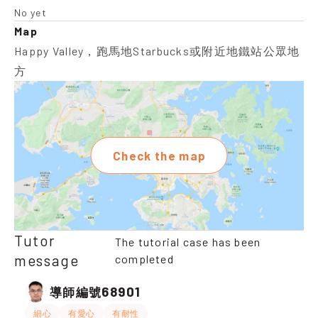
No yet
Map
Happy Valley，跑馬地Starbucks或附近地鐵站公眾地
方
Check the map
Tutor
The tutorial case has been
message
completed
68901
導師編號
細心
有愛心
有耐性