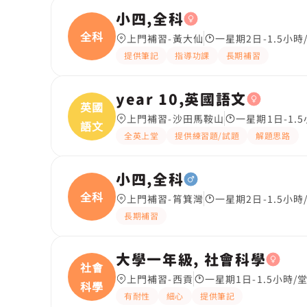
小四,全科
全科
上門補習-黃大仙
一星期2日-1.5小時
提供筆記
指導功課
長期補習
year 10,英國語文
英國
上門補習-沙田馬鞍山
一星期1日-1.
語文
全英上堂
提供練習題/試題
解題思路
小四,全科
全科
上門補習-筲箕灣
一星期2日-1.5小時
長期補習
大學一年級, 社會科學
社會
上門補習-西貢
一星期1日-1.5小時/
科學
有耐性
細心
提供筆記