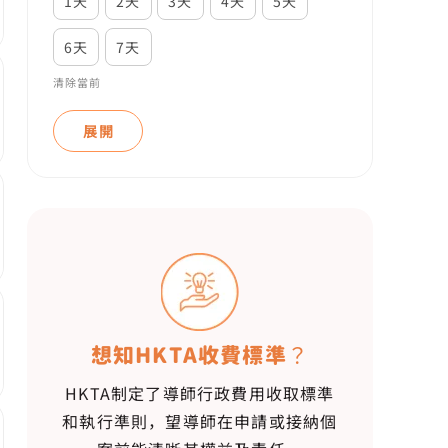
1天
2天
3天
4天
5天
6天
7天
清除當前
展開
想知HKTA收費標準？
HKTA制定了導師行政費用收取標準
和執行準則，望導師在申請或接納個