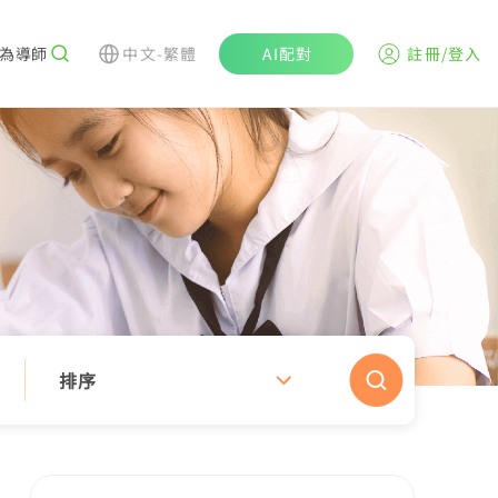
為導師
中文-繁體
AI配對
註冊/登入
排序