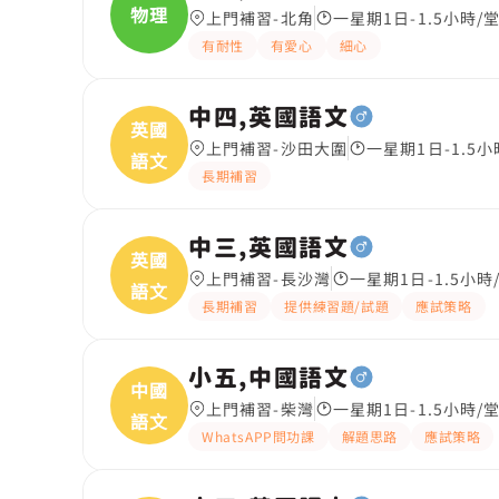
物理
上門補習-北角
一星期1日-1.5小時/
有耐性
有愛心
細心
中四,英國語文
英國
上門補習-沙田大圍
一星期1日-1.5小
語文
長期補習
中三,英國語文
英國
上門補習-長沙灣
一星期1日-1.5小時
語文
長期補習
提供練習題/試題
應試策略
小五,中國語文
中國
上門補習-柴灣
一星期1日-1.5小時/
語文
WhatsAPP問功課
解題思路
應試策略