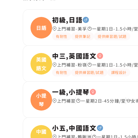
初級,日語
日語
上門補習-美孚
一星期1日-1.5小時/
有耐性
提供筆記
提供練習題/試題
中三,英國語文
英國
上門補習-粉嶺
一星期1日-1.5小時/
語文
有耐性
提供練習題/試題
課程設計
一級,小提琴
小提
上門補習
一星期2日-45分鐘/堂
女
琴
小五,中國語文
中國
上門補習-鴨脷洲
一星期1日-1.5小時