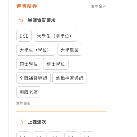
進階搜尋
清除全部
導師資質要求
DSE
大學生（非學位）
大學生（學位）
大學畢業
碩士學位
博士學位
全職補習導師
兼職補習導師
現職老師
清除當前
上課週次