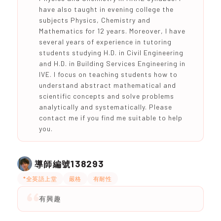
have also taught in evening college the
subjects Physics, Chemistry and
Mathematics for 12 years. Moreover, I have
several years of experience in tutoring
students studying H.D. in Civil Engineering
and H.D. in Building Services Engineering in
IVE. I focus on teaching students how to
understand abstract mathematical and
scientific concepts and solve problems
analytically and systematically. Please
contact me if you find me suitable to help
you.
138293
導師編號
*全英語上堂
嚴格
有耐性
有興趣