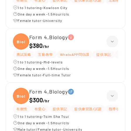
有耐性
有愛心
提供筆記
提供練習題/試題
互動教學
1 to 1 tutoring-Kowloon City
One day a week -1.5Hour/cls
Female tutor-University
Form 4,Biology
Biolo
$380
/
hr
應試策略
互動教學
WhatsAPP問功課
提供筆記
有耐性
1 to 1 tutoring-Mid-levels
One day a week -1.5Hour/cls
Female tutor-Full-time Tutor
Form 4,Biology
Biolo
$300
/
hr
有耐性
有愛心
提供筆記
提供練習題/試題
指導功課
1 to 1 tutoring-Tsim Sha Tsui
One day a week -1.5Hour/cls
Male tutor/Female tutor-University