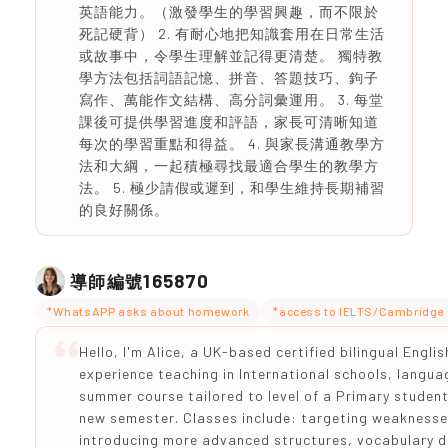
英語能力。（激發學生的學習興趣，而不限於
死記硬背） 2. 有耐心地把知識套用在日常生活
或故事中，令學生理解並記得更清楚。 獨特教
學方法包括詞語記憶、拼音、答題技巧、鉤子
寫作、萬能作文結構、高分詞彙運用。 3. 每堂
課後可提供學習進度和評語，家長可清晰知道
每次的學習重點和得益。 4. 與家長溝通教學方
法和大綱，一起積極尋找最適合學生的教學方
法。 5. 極少請假或遲到，和學生維持長期補習
的良好關係。
165870
導師編號
*WhatsAPP asks about homework
*access to IELTS/Cambridge 
Hello, I'm Alice, a UK-based certified bilingual Engli
experience teaching in International schools, languag
summer course tailored to level of a Primary student
new semester. Classes include: targeting weakness
introducing more advanced structures, vocabulary d