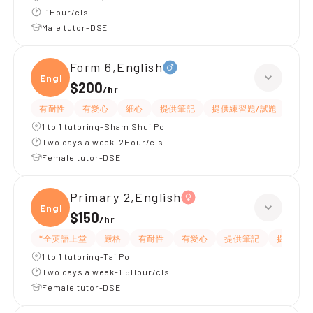
-1Hour/cls
Male tutor-DSE
Form 6,English
Engli
$200
/
hr
有耐性
有愛心
細心
提供筆記
提供練習題/試題
指導
1 to 1 tutoring-Sham Shui Po
Two days a week-2Hour/cls
Female tutor-DSE
Primary 2,English
Engli
$150
/
hr
*全英語上堂
嚴格
有耐性
有愛心
提供筆記
提供練習
1 to 1 tutoring-Tai Po
Two days a week-1.5Hour/cls
Female tutor-DSE