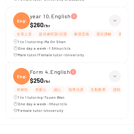
year 10,English
Engli
$260
/
hr
全英上堂
提供練習題/試題
解題思路
題目講解
應試策略
1 to 1 tutoring-Ma On Shan
One day a week -1.5Hour/cls
Male tutor/Female tutor-University
Form 4,English
Engli
$250
/
hr
有耐性
有愛心
細心
指導功課
互動教學
課程設計
1 to 1 tutoring-Tsuen Wan
One day a week -1Hour/cls
Female tutor-University