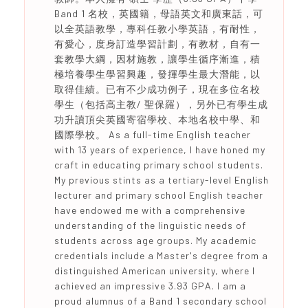
Band 1 名校，英國籍，母語英文和廣東話，可
以全英語教學，專科任教小學英語，有耐性，
有愛心，度身訂造學習計劃，有教材，自有一
套教學大綱，因材施教，讓學生循序漸進，積
極培養學生學習興趣，發揮學生最大潛能，以
取得佳績。已有不少成功例子，現在多位名校
學生（包括高主教/ 聖保羅），另外已有學生成
功升讀頂尖英國寄宿學校、本地名校中學、和
國際學校。 As a full-time English teacher
with 13 years of experience, I have honed my
craft in educating primary school students.
My previous stints as a tertiary-level English
lecturer and primary school English teacher
have endowed me with a comprehensive
understanding of the linguistic needs of
students across age groups. My academic
credentials include a Master's degree from a
distinguished American university, where I
achieved an impressive 3.93 GPA. I am a
proud alumnus of a Band 1 secondary school