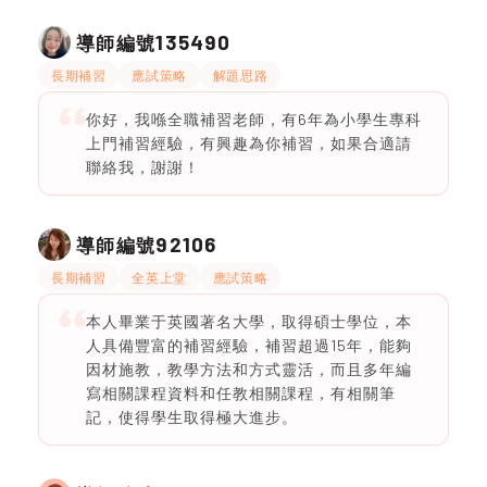
135490
導師編號
長期補習
應試策略
解題思路
你好，我喺全職補習老師，有6年為小學生專科
上門補習經驗，有興趣為你補習，如果合適請
聯絡我，謝謝！
92106
導師編號
長期補習
全英上堂
應試策略
本人畢業于英國著名大學，取得碩士學位，本
人具備豐富的補習經驗，補習超過15年，能夠
因材施教，教學方法和方式靈活，而且多年編
寫相關課程資料和任教相關課程，有相關筆
記，使得學生取得極大進步。