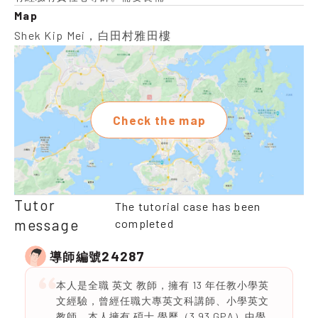
Map
Shek Kip Mei，白田村雅田樓
Check the map
Tutor
The tutorial case has been
message
completed
24287
導師編號
本人是全職 英文 教師，擁有 13 年任教小學英
文經驗，曾經任職大專英文科講師、小學英文
教師。本人擁有 碩士 學歷（3.93 GPA）中學