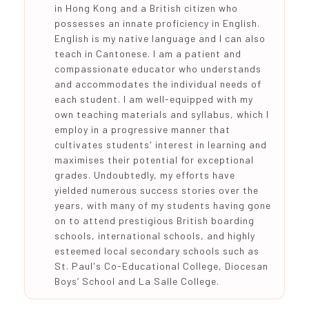
in Hong Kong and a British citizen who
possesses an innate proficiency in English.
English is my native language and I can also
teach in Cantonese. I am a patient and
compassionate educator who understands
and accommodates the individual needs of
each student. I am well-equipped with my
own teaching materials and syllabus, which I
employ in a progressive manner that
cultivates students' interest in learning and
maximises their potential for exceptional
grades. Undoubtedly, my efforts have
yielded numerous success stories over the
years, with many of my students having gone
on to attend prestigious British boarding
schools, international schools, and highly
esteemed local secondary schools such as
St. Paul's Co-Educational College, Diocesan
Boys’ School and La Salle College.