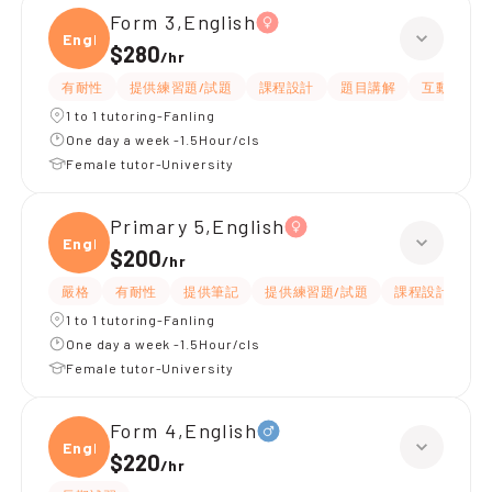
Form 3,English
Engli
$280
/
hr
有耐性
提供練習題/試題
課程設計
題目講解
互動教學
1 to 1 tutoring-Fanling
One day a week -1.5Hour/cls
Female tutor-University
Primary 5,English
Engli
$200
/
hr
嚴格
有耐性
提供筆記
提供練習題/試題
課程設計
應
1 to 1 tutoring-Fanling
One day a week -1.5Hour/cls
Female tutor-University
Form 4,English
Engli
$220
/
hr