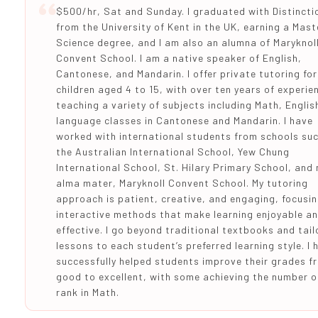
$500/hr, Sat and Sunday. I graduated with Distincti
from the University of Kent in the UK, earning a Mast
Science degree, and I am also an alumna of Maryknol
Convent School. I am a native speaker of English,
Cantonese, and Mandarin. I offer private tutoring for
children aged 4 to 15, with over ten years of experie
teaching a variety of subjects including Math, Englis
language classes in Cantonese and Mandarin. I have
worked with international students from schools su
the Australian International School, Yew Chung
International School, St. Hilary Primary School, and
alma mater, Maryknoll Convent School. My tutoring
approach is patient, creative, and engaging, focusi
interactive methods that make learning enjoyable a
effective. I go beyond traditional textbooks and tail
lessons to each student’s preferred learning style. I 
successfully helped students improve their grades f
good to excellent, with some achieving the number 
rank in Math.