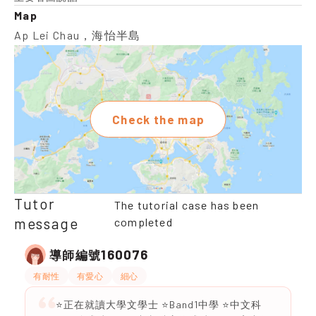
Map
Ap Lei Chau，海怡半島
Check the map
Tutor
The tutorial case has been
message
completed
160076
導師編號
有耐性
有愛心
細心
⭐️正在就讀大學文學士 ⭐️Band1中學 ⭐️中文科