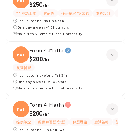
Maths
$250
/
hr
*全英語上堂
有耐性
提供練習題/試題
課程設計
題目講
1 to 1 tutoring-Ma On Shan
One day a week -1.5Hour/cls
Male tutor/Female tutor-University
Form 4,Maths
Maths
$200
/
hr
長期補習
1 to 1 tutoring-Wong Tai Sin
One day a week -2Hour/cls
Male tutor/Female tutor-University
Form 4,Maths
Maths
$260
/
hr
提供筆記
提供練習題/試題
解題思路
應試策略
課程設計
1 to 1 tutoring-Tin Shui Wai