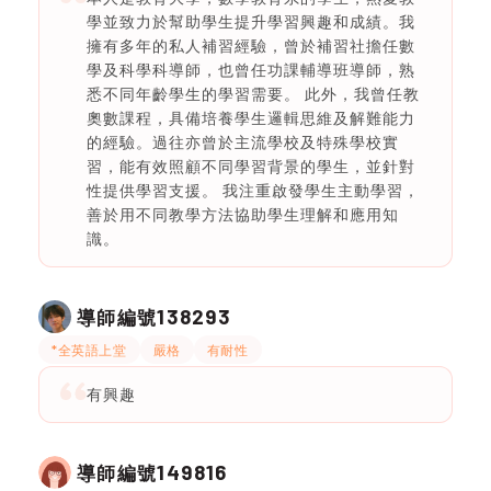
學並致力於幫助學生提升學習興趣和成績。我
擁有多年的私人補習經驗，曾於補習社擔任數
學及科學科導師，也曾任功課輔導班導師，熟
悉不同年齡學生的學習需要。 此外，我曾任教
奧數課程，具備培養學生邏輯思維及解難能力
的經驗。過往亦曾於主流學校及特殊學校實
習，能有效照顧不同學習背景的學生，並針對
性提供學習支援。 我注重啟發學生主動學習，
善於用不同教學方法協助學生理解和應用知
識。
138293
導師編號
*全英語上堂
嚴格
有耐性
有興趣
149816
導師編號