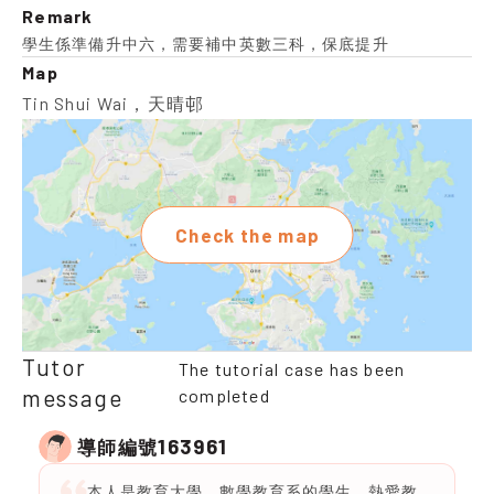
Remark
學生係準備升中六，需要補中英數三科，保底提升
Map
Tin Shui Wai，天晴邨
Check the map
Tutor
The tutorial case has been
message
completed
163961
導師編號
本人是教育大學，數學教育系的學生，熱愛教