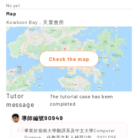
No yet
Map
Kowloon Bay，天寰會所
Check the map
Tutor
The tutorial case has been
message
completed
90949
導師編號
畢業於嶺南大學翻譯系及中文大學Computer
Science ，任教英文私人補習11年，2021 DSE