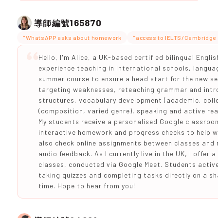
165870
導師編號
*WhatsAPP asks about homework
*access to IELTS/Cambridge 
Hello, I'm Alice, a UK-based certified bilingual Engli
experience teaching in International schools, languag
summer course to ensure a head start for the new se
targeting weaknesses, reteaching grammar and int
structures, vocabulary development (academic, collo
(composition, varied genre), speaking and active rea
My students receive a personalised Google classroom
interactive homework and progress checks to help wi
also check online assignments between classes and 
audio feedback. As I currently live in the UK, I offer 
classes, conducted via Google Meet. Students activel
taking quizzes and completing tasks directly on a sh
time. Hope to hear from you!