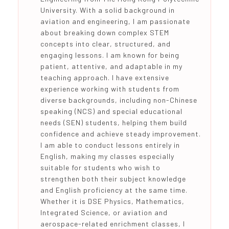
University. With a solid background in
aviation and engineering, I am passionate
about breaking down complex STEM
concepts into clear, structured, and
engaging lessons. I am known for being
patient, attentive, and adaptable in my
teaching approach. I have extensive
experience working with students from
diverse backgrounds, including non-Chinese
speaking (NCS) and special educational
needs (SEN) students, helping them build
confidence and achieve steady improvement.
I am able to conduct lessons entirely in
English, making my classes especially
suitable for students who wish to
strengthen both their subject knowledge
and English proficiency at the same time.
Whether it is DSE Physics, Mathematics,
Integrated Science, or aviation and
aerospace-related enrichment classes, I