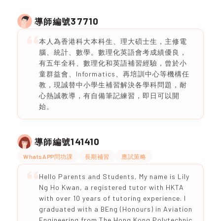
37710
導師編號
本人為香港科大本科生、理大碩士生，主修電
腦、統計、數學。數理化英語會考成績優良，
有五年全科、數理化和英語補習經驗，曾於小
童群益會、Informatics、再培訓中心等機構任
教，現誠替中小學生補習解決各學科問題，耐
心熱誠教導，有自備筆記練習，即日可以開
始。
141410
導師編號
WhatsAPP問功課
長期補習
應試策略
Hello Parents and Students, My name is Lily
Ng Ho Kwan, a registered tutor with HKTA
with over 10 years of tutoring experience. I
graduated with a BEng (Honours) in Aviation
Engineering from The Hong Kong Polytechnic