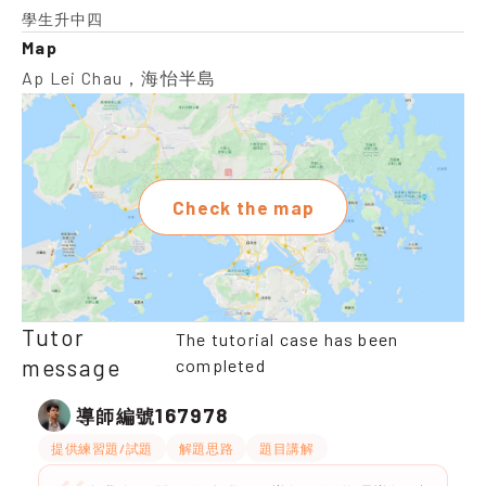
學生升中四
Map
Ap Lei Chau，海怡半島
Check the map
Tutor
The tutorial case has been
message
completed
167978
導師編號
提供練習題/試題
解題思路
題目講解