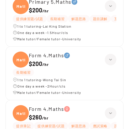
Primary 5,Maths
Maths
$200
/
hr
提供練習題/試題
長期補習
解題思路
題目講解
互動教學
1 to 1 tutoring-Lai King Station
One day a week -1.5Hour/cls
Male tutor/Female tutor-University
Form 4,Maths
Maths
$200
/
hr
長期補習
1 to 1 tutoring-Wong Tai Sin
One day a week -2Hour/cls
Male tutor/Female tutor-University
Form 4,Maths
Maths
$260
/
hr
提供筆記
提供練習題/試題
解題思路
應試策略
課程設計