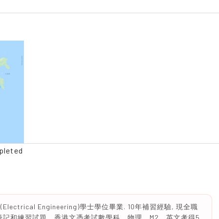
pleted
ctrical Engineering)學士學位畢業. 10年補習經驗, 現全職
筆記和練習試題。香港文憑考試數學科、物理、M2、英文考得5