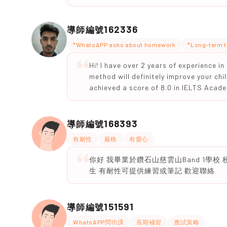
162336
導師編號
*WhatsAPP asks about homework
*Long-term t
Hi! I have over 2 years of experience i
method will definitely improve your chi
achieved a score of 8.0 in IELTS Acade
168393
導師編號
有耐性
嚴格
有愛心
你好 我畢業於鑽石山慈雲山Band 1學
生 有耐性可提供練習或筆記 歡迎聯絡
151591
導師編號
WhatsAPP問功課
長期補習
應試策略