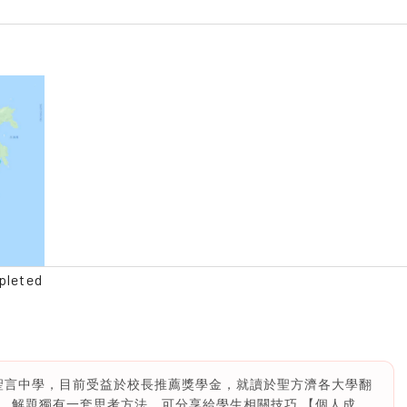
pleted
d1A聖言中學，目前受益於校長推薦獎學金，就讀於聖方濟各大學翻
、解題獨有一套思考方法，可分享給學生相關技巧 【個人成