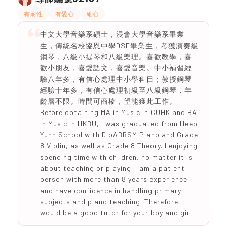
有耐性
有愛心
細心
中文大學音樂系碩士，浸會大學音樂系畢業
生，傳統名校協恩中學DSE畢業生，考獲演奏級
鋼琴，八級小提琴和八級樂理。喜歡教學，喜
歡小朋友，喜愛語文，喜愛音樂。中小補習經
驗八年多，有信心處理中小學科目；教授鋼琴
經驗十年多，有信心處理初級至八級鋼琴，年
齡層不限。時間可商榷，望能獲此工作。
Before obtaining MA in Music in CUHK and BA
in Music in HKBU, I was graduated from Heep
Yunn School with DipABRSM Piano and Grade
8 Violin, as well as Grade 8 Theory. I enjoying
spending time with children, no matter it is
about teaching or playing. I am a patient
person with more than 8 years experience
and have confidence in handling primary
subjects and piano teaching. Therefore I
would be a good tutor for your boy and girl.