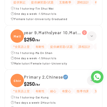
提供筆記
提供練習題/試題
互動教學
課程設計
有耐性
1 to 1 tutoring-Tin Shui Wai
One day a week -1.5Hour/cls
Female tutor-University Graduated
year 9,Maths|year 10,Maths
Maths
$250
/
hr
*全英語上堂
有耐性
提供練習題/試題
課程設計
題目講
1 to 1 tutoring-Ma On Shan
One day a week -1.5Hour/cls
Male tutor/Female tutor-University
Primary 2,Chinese
Chine
$250
/
hr
*全英語上堂
有耐性
細心
有愛心
指導功課
互動教學
1 to 1 tutoring-Sai Kung
Two days a week-2Hour/cls