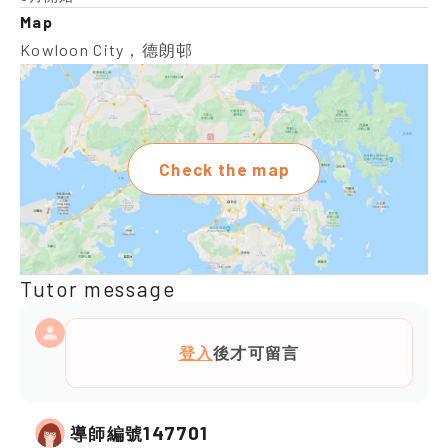
Map
Kowloon City，德朗邨
Check the map
Tutor message
登入
後才可留言
147701
導師編號