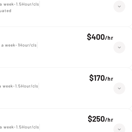
a week-1.5Hour/cls
duated
$400
/
hr
 a week-1Hour/cls
$170
/
hr
a week-1.5Hour/cls
$250
/
hr
a week-1.5Hour/cls