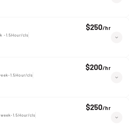
$250
/
hr
k -1.5Hour/cls
$200
/
hr
eek-1.5Hour/cls
$250
/
hr
 week-1.5Hour/cls