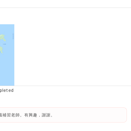
pleted
全職補習老師。有興趣，謝謝。