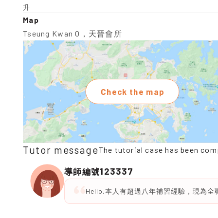
升
Map
Tseung Kwan O，天晉會所
Check the map
Tutor message
The tutorial case has been com
123337
導師編號
Hello,本人有超過八年補習經驗，現為