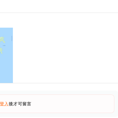
登入
後才可留言