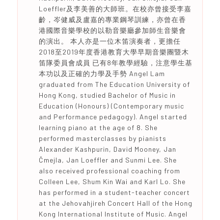
Loeffler及李美善的大師班。在校亦曾接受李嘉
齡，岑健威及盧嘉的專業鋼琴訓練，亦曾在香
港國際音樂學校的以勒音樂廳參加師生音樂會
的演出。 本人亦是一位木笛演奏者，更擔任
2018至2019年度香港教育大學早期音樂團暨木
笛隊委員會成員 已有8年教學經驗，注意學生基
本功以及正確的力學及手勢 Angel Lam
graduated from The Education University of
Hong Kong, studied Bachelor of Music in
Education (Honours) (Contemporary music
and Performance pedagogy). Angel started
learning piano at the age of 8. She
performed masterclasses by pianists
Alexander Kashpurin, David Mooney, Jan
Čmejla, Jan Loeffler and Sunmi Lee. She
also received professional coaching from
Colleen Lee, Shum Kin Wai and Karl Lo. She
has performed in a student-teacher concert
at the Jehovahjireh Concert Hall of the Hong
Kong International Institute of Music. Angel