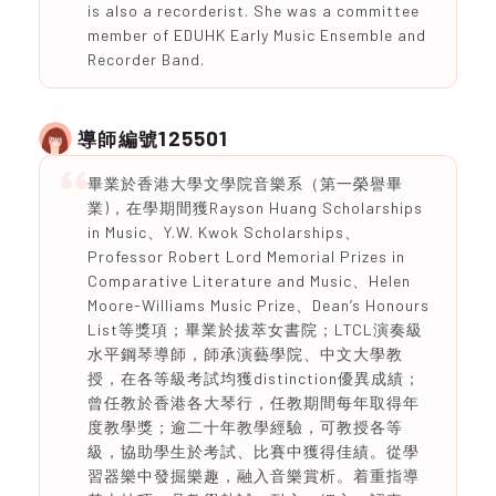
is also a recorderist. She was a committee
member of EDUHK Early Music Ensemble and
Recorder Band.
125501
導師編號
畢業於香港大學文學院音樂系（第一榮譽畢
業)，在學期間獲Rayson Huang Scholarships
in Music、Y.W. Kwok Scholarships、
Professor Robert Lord Memorial Prizes in
Comparative Literature and Music、Helen
Moore-Williams Music Prize、Dean’s Honours
List等獎項；畢業於拔萃女書院；LTCL演奏級
水平鋼琴導師，師承演藝學院、中文大學教
授，在各等級考試均獲distinction優異成績；
曾任教於香港各大琴行，任教期間每年取得年
度教學獎；逾二十年教學經驗，可教授各等
級，協助學生於考試、比賽中獲得佳績。從學
習器樂中發掘樂趣，融入音樂賞析。着重指導