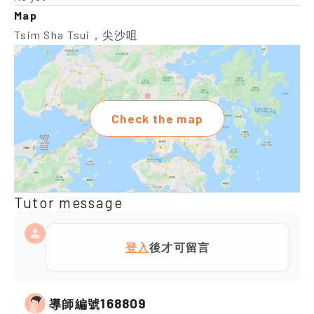
Map
Tsim Sha Tsui，尖沙咀
Check the map
Tutor message
登入
後才可留言
168809
導師編號