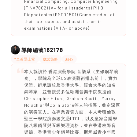
Financial Computing, Computer Engineering
(FINA7802) (A+ for all students) PH.D
Biophotonics (BMED4501) Completed all of
their lab reports, and assist them in
examinations (All A- or above)
162178
導師編號
*全英語上堂
應試策略
細心
本人就讀於 香港演藝學院 音樂系（主修鋼琴演
奏），學院為全球QS表演藝術排名前十，實力
保證。師承該校及香港大學、浸會大學的知名
鋼琴家，並曾接受多位歐洲音樂學院教授如
Christopher Elton、Graham Scott、Murray
Mclachlan與Colin Stone等人的指導，奠定深厚
的演奏實力。在專業資質方面，本人考獲倫敦
聖三一學院演奏級文憑LTCL，以及皇家音樂學
院八級鋼琴與五級樂理資格，並在香港校際音
樂節、香港青少年鋼琴比賽、斯坦威青少年國