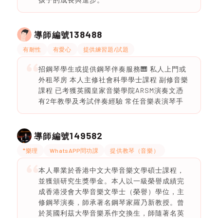
138488
導師編號
有耐性
有愛心
提供練習題/試題
招鋼琴學生或提供鋼琴伴奏服務🎹 私人上門或
外租琴房 本人主修社會科學學士課程 副修音樂
課程 已考獲英國皇家音樂學院ARSM演奏文憑
有2年教學及考試伴奏經驗 常任音樂表演琴手
149582
導師編號
*樂理
WhatsAPP問功課
提供教琴（音樂）
本人畢業於香港中文大學音樂文學碩士課程，
並獲頒研究生獎學金。本人以一級榮譽成績完
成香港浸會大學音樂文學士（榮譽）學位，主
修鋼琴演奏，師承著名鋼琴家羅乃新教授。曾
於英國利茲大學音樂系作交換生，師隨著名英