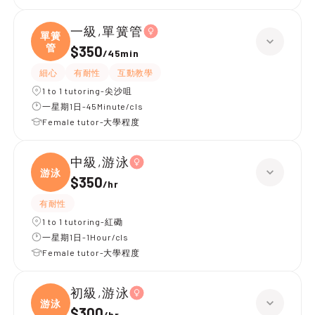
一級,單簧管
單簧
管
$350
/
45min
細心
有耐性
互動教學
1 to 1 tutoring-尖沙咀
一星期1日-45Minute/cls
Female tutor-大學程度
中級,游泳
游泳
$350
/
hr
有耐性
1 to 1 tutoring-紅磡
一星期1日-1Hour/cls
Female tutor-大學程度
初級,游泳
游泳
$300
/
hr