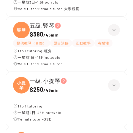
一星期3日-1.5Hour/cls
Male tutor/Female tutor-大學程度
五級,豎琴
豎琴
$380
/
45min
提供教琴（音樂）
題目講解
互動教學
有耐性
1 to 1 tutoring-旺角
一星期1日-45Minute/cls
Male tutor/Female tutor
一級,小提琴
小提
琴
$250
/
45min
1 to 1 tutoring
一星期2日-45Minute/cls
Female tutor-DSE