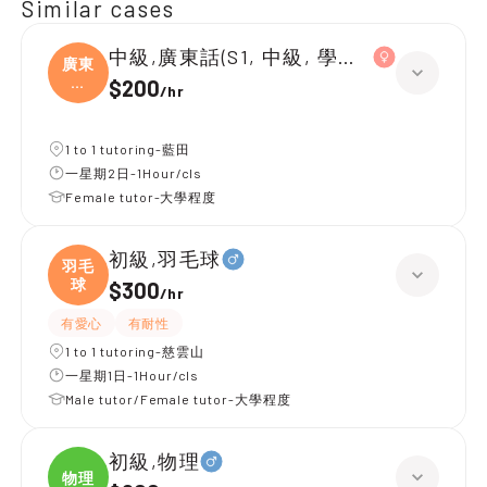
Similar cases
中級,廣東話(S1, 中級, 學校課程)
廣東
話
$200
/
hr
(S
1 to 1 tutoring-藍田
一星期2日-1Hour/cls
Female tutor-大學程度
初級,羽毛球
羽毛
球
$300
/
hr
有愛心
有耐性
1 to 1 tutoring-慈雲山
一星期1日-1Hour/cls
Male tutor/Female tutor-大學程度
初級,物理
物理