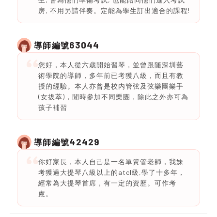
房, 不用另請伴奏。定能為學生訂出適合的課程!
63044
導師編號
您好，本人從六歳開始習琴，並曾跟随深圳藝
術學院的導師，多年前已考獲八級，而且有教
授的經驗。本人亦曾是校内管弦及弦樂團樂手
(女拔萃)，閒時參加不同樂團，除此之外亦可為
孩子補習
42429
導師編號
你好家長，本人自己是一名單簧管老師，我妹
考獲過大提琴八級以上的atcl級,學了十多年，
經常為大提琴首席，有一定的資歷。可作考
慮。