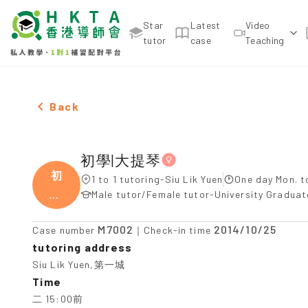
Star
Latest
Video
tutor
case
Teaching
Female 初學|大提琴，Siu Lik Yuen Tuition recommen
Back
初學|大提琴
初
1 to 1 tutoring-Siu Lik Yuen
One day Mon. to
學|
Male tutor/Female tutor-University Gradua
大提
M7002
2014/10/25
Case number
｜Check-in time
tutoring address
Siu Lik Yuen,第一城
Time
二 15:00前