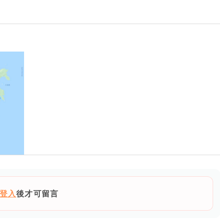
登入
後才可留言