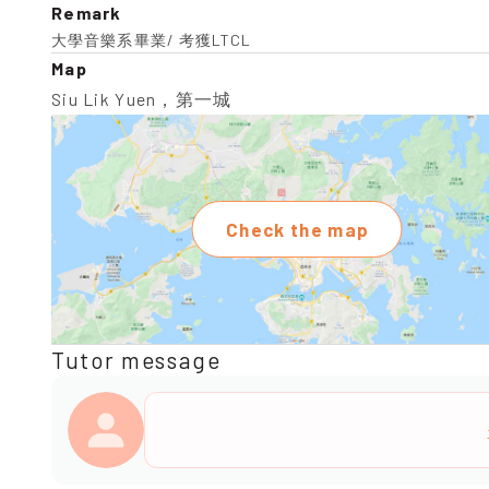
Remark
大學音樂系畢業/ 考獲LTCL
Map
Siu Lik Yuen，第一城
Check the map
Tutor message