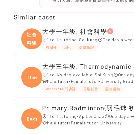
壓力大減。相信我定能為學生帶來貼切的課
Similar cases
大學一年級, 社會科學
社會
1 to 1 tutoring-Sai Kung
One day a week
科學
有耐性
細心
提供筆記
大學三年級, Thermodynamic of
1 to 1/video available-Sai Kung
One day
Ther
Male tutor/Female tutor-University Gra
WhatsAPP問功課
長期補習
題目講解
Primary,Badminton(羽毛球 
1 to 1 tutoring-Ap Lei Chau
One day a w
Badmi
Male tutor/Female tutor-University