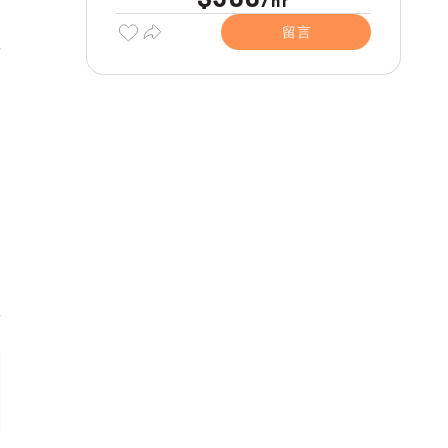
hr
留言