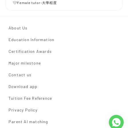
Female tutor-大學程度
About Us
Education Information
Certification Awards
Major milestone
Contact us
Download app
Tuition Fee Reference
Privacy Policy
Parent AI matching