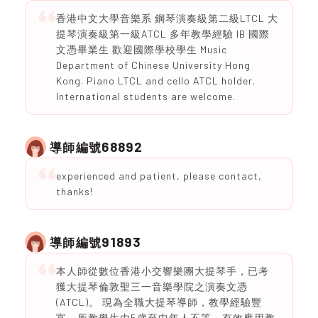
香港中文大學音樂系 鋼琴演奏級第二級LTCL 大
提琴演奏級第一級ATCL 多年教學經驗 IB 國際
文憑畢業生 歡迎國際學校學生 Music
Department of Chinese University Hong
Kong. Piano LTCL and cello ATCL holder.
International students are welcome.
68892
導師編號
experienced and patient, please contact,
thanks!
91893
導師編號
本人師從數位香港小交響樂團大提琴手，已考
獲大提琴倫敦聖三一音樂學院之演奏文憑
(ATCL)。 現為全職大提琴導師，教學經驗豐
富，所教學生由5歲至中年人不等。有效應用教