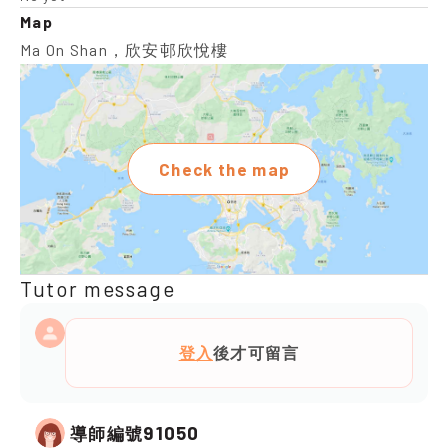
Map
Ma On Shan，欣安邨欣悅樓
Check the map
Tutor message
登入
後才可留言
91050
導師編號