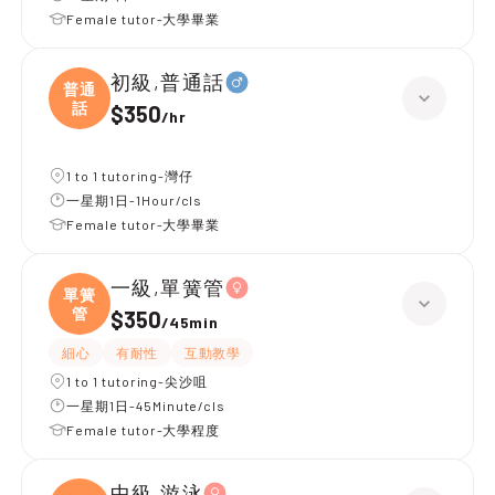
Female tutor-大學畢業
初級,普通話
普通
話
$350
/
hr
1 to 1 tutoring-灣仔
一星期1日-1Hour/cls
Female tutor-大學畢業
一級,單簧管
單簧
管
$350
/
45min
細心
有耐性
互動教學
1 to 1 tutoring-尖沙咀
一星期1日-45Minute/cls
Female tutor-大學程度
中級,游泳