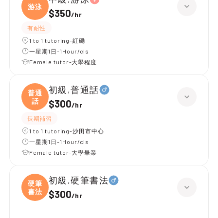
游泳
$350
/
hr
有耐性
1 to 1 tutoring-紅磡
一星期1日-1Hour/cls
Female tutor-大學程度
初級,普通話
普通
話
$300
/
hr
長期補習
1 to 1 tutoring-沙田市中心
一星期1日-1Hour/cls
Female tutor-大學畢業
初級,硬筆書法
硬筆
書法
$300
/
hr