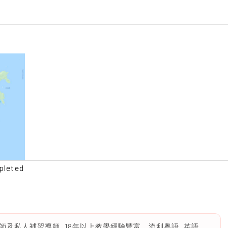
pleted
及私人補習導師, 18年以上教學經驗豐富。流利粵語, 英語,