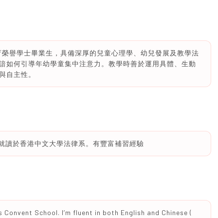
教育榮譽學士畢業生，具備深厚的兒童心理學、幼兒發展及教學法
諳如何引導年幼學童集中注意力。教學時善於運用具體、生動
與自主性。
現就讀於香港中文大學法律系。有豐富補習經驗
’s Convent School. I’m fluent in both English and Chinese (