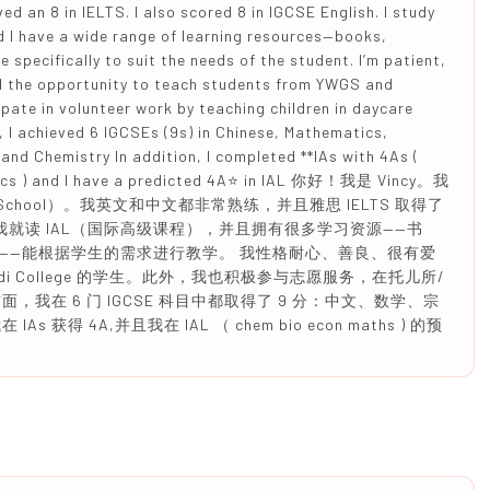
 an 8 in IELTS. I also scored 8 in IGCSE English. I study
d I have a wide range of learning resources—books,
specifically to suit the needs of the student. I’m patient,
had the opportunity to teach students from YWGS and
ipate in volunteer work by teaching children in daycare
, I achieved 6 IGCSEs (9s) in Chinese, Mathematics,
and Chemistry In addition, I completed **IAs with 4As (
mics ) and I have a predicted 4A⭐️ in IAL 你好！我是 Vincy。我
ent School）。我英文和中文都非常熟练，并且雅思 IELTS 取得了
 。 我就读 IAL（国际高级课程），并且拥有很多学习资源——书
——能根据学生的需求进行教学。 我性格耐心、善良、很有爱
ndi College 的学生。此外，我也积极参与志愿服务，在托儿所/
面，我在 6 门 IGCSE 科目中都取得了 9 分：中文、数学、宗
得 4A,并且我在 IAL （ chem bio econ maths ) 的预