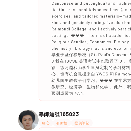
Cantonese and putonghua) and I achieved
IAL (International Advanced Level), an
exercises, and tailored materials—made 
kind, and genuinely caring. I’ve also 
Raimondi College, and I actively partic
settings. ❤️❤️❤️ In terms of academics
Religious Studies, Economics, Biology, 
chemistry , biology maths and econo
毕业于圣保祿學校（St. Paul’s Conv
8 我在 IGCSE 英语考试中也取得了 8
籍、练习题和为学生量身定制的学习材料
心，也有机会教授来自 YWGS 和 Raimo
幼儿园里教孩子们学习。❤️❤️❤️ 在学术方
教研究、经济学、生物和化学 。此外，我在 IAs 获
预测成绩为 4A⭐️.
165823
導師編號
細心
有耐性
提供筆記