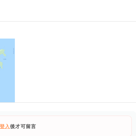
登入
後才可留言