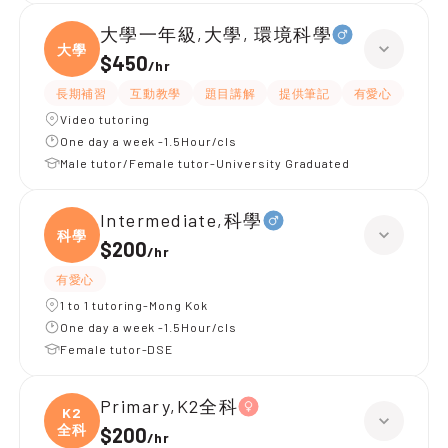
大學一年級,大學, 環境科學
大學
$450
/
hr
長期補習
互動教學
題目講解
提供筆記
有愛心
有耐
Video tutoring
One day a week -1.5Hour/cls
Male tutor/Female tutor-University Graduated
Intermediate,科學
科學
$200
/
hr
有愛心
1 to 1 tutoring-Mong Kok
One day a week -1.5Hour/cls
Female tutor-DSE
Primary,K2全科
K2
全科
$200
/
hr