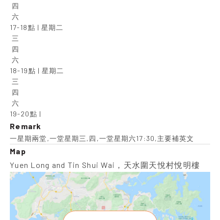
 四

 六

17-18點 | 星期二

 三

 四

 六

18-19點 | 星期二

 三

 四

 六

19-20點 |
Remark
一星期兩堂,一堂星期三,四,一堂星期六17:30,主要補英文
Map
Yuen Long and Tin Shui Wai，天水圍天悅村悅明樓