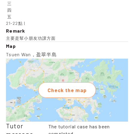
 三

 四

 五

21-22點 |
Remark
主要是幫小朋友功課方面
Map
Tsuen Wan，盈翠半島
Check the map
Tutor
The tutorial case has been
completed