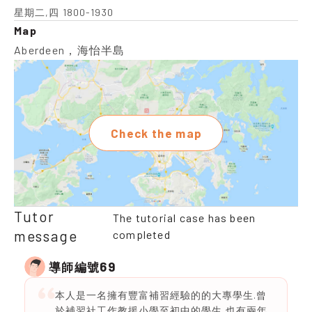
星期二,四 1800-1930
Map
Aberdeen，海怡半島
Check the map
Tutor
The tutorial case has been
message
completed
69
導師編號
本人是一名擁有豐富補習經驗的的大專學生.曾
於補習社工作教援小學至初中的學生,也有兩年