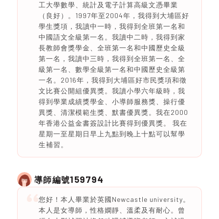
工大學數學、統計及電子計算高級文憑畢業
（良好）。1997年至2004年，我得到大埔區好
學生獎項，我讀中一時，我得到全班第一名和
中國語文全級第一名。我讀中二時，我得到家
長教師會獎學金、全班第一名和中國歷史全級
第一名，我讀中三時，我得到全班第一名、全
級第一名、數學全級第一名和中國歷史全級第
一名。2016年，我得到大埔區好市民獎項和徵
文比賽公開組優異獎。我讀小學六年級時，我
得到學業成績獎學金、小導師服務獎、操行優
異獎、清潔模範生獎、默書優異獎。我在2000
年香港公益金書簽設計比賽得到優異獎。 我在
星期一至星期日早上九點到晚上十點可以幫學
生補習。
159794
導師編號
您好！本人畢業於英國Newcastle university。
本人是女導師，性格嫻靜、溫柔及有耐心。曾