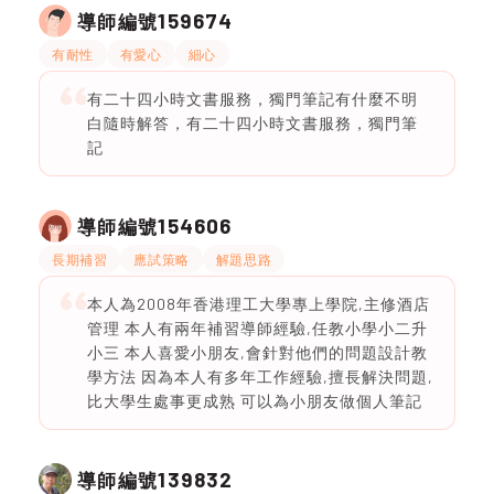
159674
導師編號
有耐性
有愛心
細心
有二十四小時文書服務，獨門筆記有什麼不明
白隨時解答，有二十四小時文書服務，獨門筆
記
154606
導師編號
長期補習
應試策略
解題思路
本人為2008年香港理工大學專上學院,主修酒店
管理 本人有兩年補習導師經驗,任教小學小二升
小三 本人喜愛小朋友,會針對他們的問題設計教
學方法 因為本人有多年工作經驗,擅長解決問題,
比大學生處事更成熟 可以為小朋友做個人筆記
139832
導師編號