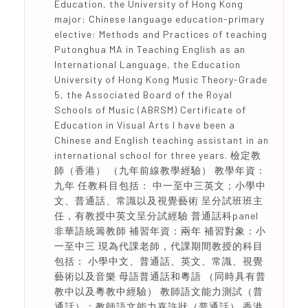
Education, the University of Hong Kong
major: Chinese language education-primary
elective: Methods and Practices of teaching
Putonghua MA in Teaching English as an
International Language, the Education
University of Hong Kong Music Theory-Grade
5, the Associated Board of the Royal
Schools of Music (ABRSM) Certificate of
Education in Visual Arts I have been a
Chinese and English teaching assistant in an
international school for three years. 檢定教
師（香港） （九年前線教學經驗） 教學年資：
九年 任教科目包括： 中一至中三英文；小學中
文、普通話、常識以及視覺藝術 呈分試班班主
任，有教授中英文呈分試經驗 普通話科panel
非華語統籌教師 補習年資：兩年 補習對象：小
一至中三 現為代課老師，代課期間教授的科目
包括： 小學中文、普通話、英文、常識、視覺
藝術以及音樂 母語普通話和粵語 （同時具有普
教中以及粵教中經驗） 教師語文能力測試（普
通話）：教師語文能力嘉許狀（普通話） 香港