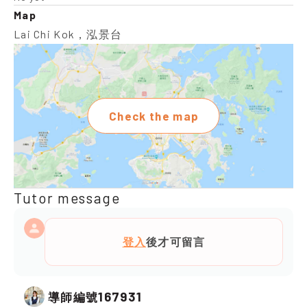
Map
Lai Chi Kok，泓景台
Check the map
Tutor message
登入
後才可留言
167931
導師編號