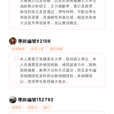
主修會計以及金融，以及於新南威爾士大學完
成財務分析碩士，主力補數學，會計及經濟，
操流利英文及普通話，彈性時間，可配合學生
和家長需要，具備耐性和責任感，能提供有效
方法提升學習效率，並以釐清概念。
92106
導師編號
長期補習
全英上堂
應試策略
本人畢業于英國著名大學，取得碩士學位，本
人具備豐富的補習經驗，補習超過15年，能夠
因材施教，教學方法和方式靈活，而且多年編
寫相關課程資料和任教相關課程，有相關筆
記，使得學生取得極大進步。
152792
導師編號
有耐性
有愛心
細心