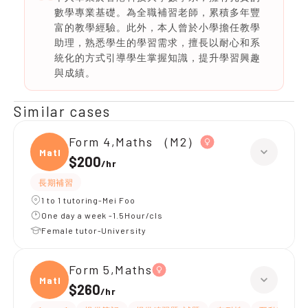
數學專業基礎。為全職補習老師，累積多年豐
富的教學經驗。此外，本人曾於小學擔任教學
助理，熟悉學生的學習需求，擅長以耐心和系
統化的方式引導學生掌握知識，提升學習興趣
與成績。
Similar cases
Form 4,Maths （M2）
Maths
$200
/
hr
長期補習
1 to 1 tutoring-Mei Foo
One day a week -1.5Hour/cls
Female tutor-University
Form 5,Maths
Maths
$260
/
hr