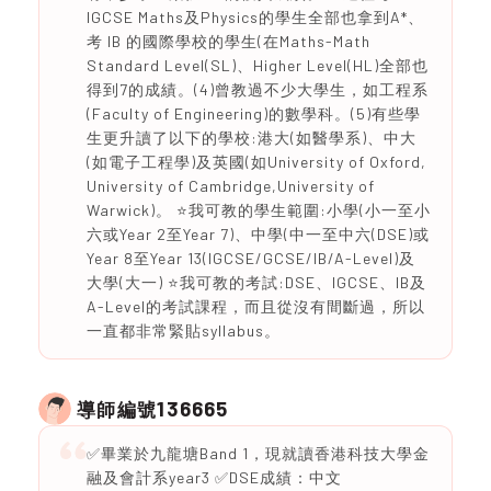
IGCSE Maths及Physics的學生全部也拿到A*、
考 IB 的國際學校的學生(在Maths-Math
Standard Level(SL)、Higher Level(HL)全部也
得到7的成績。(4)曾教過不少大學生，如工程系
(Faculty of Engineering)的數學科。(5)有些學
生更升讀了以下的學校:港大(如醫學系)、中大
(如電子工程學)及英國(如University of Oxford,
University of Cambridge,University of
Warwick)。 ⭐️我可教的學生範圍:小學(小一至小
六或Year 2至Year 7)、中學(中一至中六(DSE)或
Year 8至Year 13(IGCSE/GCSE/IB/A-Level)及
大學(大一) ⭐️我可教的考試:DSE、IGCSE、IB及
A-Level的考試課程，而且從沒有間斷過，所以
一直都非常緊貼syllabus。
136665
導師編號
✅畢業於九龍塘Band 1，現就讀香港科技大學金
融及會計系year3 ✅DSE成績：中文