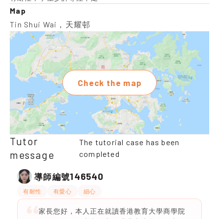
Map
Tin Shui Wai，天耀邨
Check the map
Tutor
The tutorial case has been
message
completed
146540
導師編號
有耐性
有愛心
細心
家長您好，本人正在就讀香港教育大學商學院