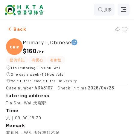
搜索
Male Primary 1,Chinese，Tin Shui Wai Tuition recomme
Back
Primary 1,Chinese
Chine
$160
/
hr
提供筆記
有愛心
有耐性
1 to 1 tutoring-Tin Shui Wai
One day a week -1.5Hour/cls
Male tutor/Female tutor-University
A348107
2026/04/28
Case number
｜Check-in time
tutoring address
Tin Shui Wai,天耀邨
Time
六｜09:00-18:30
Remark
有耐性，學生少許專注不足