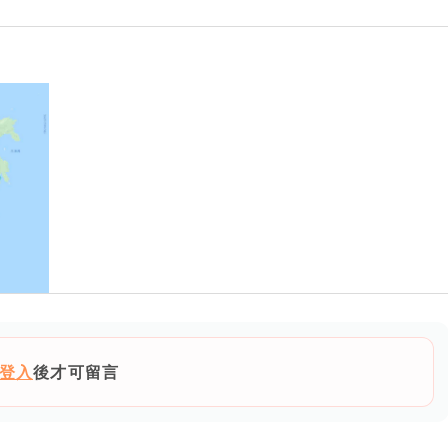
登入
後才可留言