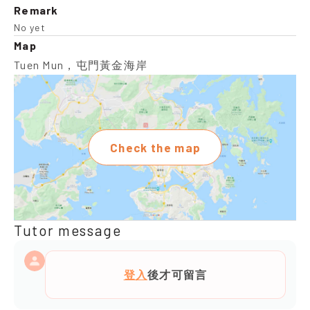
Remark
No yet
Map
Tuen Mun，屯門黃金海岸
Check the map
Tutor message
登入
後才可留言