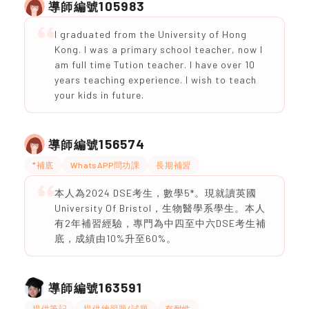
105983
導師編號
I graduated from the University of Hong
Kong. I was a primary school teacher, now I
am full time Tution teacher. I have over 10
years teaching experience. I wish to teach
your kids in future.
156574
導師編號
*補底
WhatsAPP問功課
長期補習
本人為2024 DSE考生，數學5*。現就讀英國
University Of Bristol，生物醫學系學生。本人
有2年補習經驗，專門為中四至中六DSE考生補
底，成績由10%升至60%。
163591
導師編號
提供筆記
提供練習題/試題
有耐性