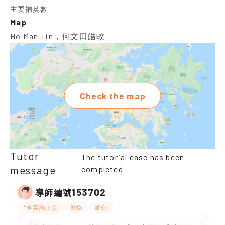
主要補英數
Map
Ho Man Tin，何文田皓畋
Check the map
Tutor
The tutorial case has been
message
completed
153702
導師編號
*全英語上堂
嚴格
細心