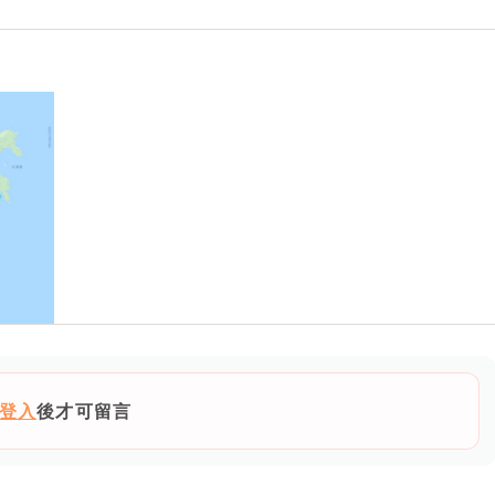
登入
後才可留言