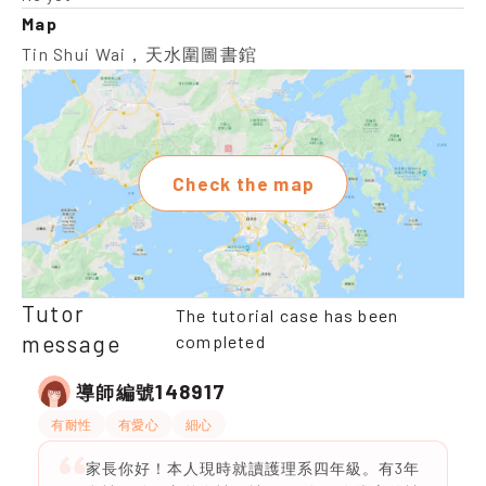
Map
Tin Shui Wai，天水圍圖書錧
Check the map
Tutor
The tutorial case has been
message
completed
148917
導師編號
有耐性
有愛心
細心
家長你好！本人現時就讀護理系四年級。有3年