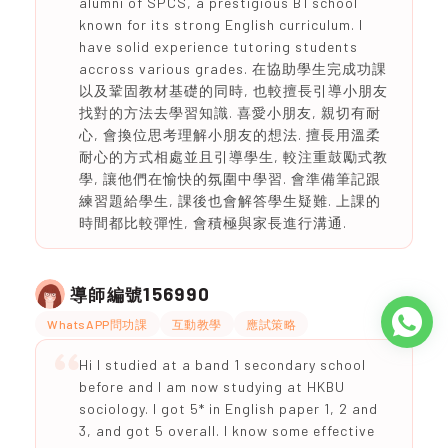
alumni of SPCS, a prestigious B1 school
known for its strong English curriculum. I
have solid experience tutoring students
accross various grades. 在協助學生完成功課
以及鞏固教材基礎的同時, 也較擅長引導小朋友
找對的方法去學習知識. 喜愛小朋友, 親切有耐
心, 會換位思考理解小朋友的想法. 擅長用溫柔
耐心的方式相處並且引導學生, 較注重鼓勵式教
學, 讓他們在愉快的氛圍中學習. 會準備筆記跟
練習題給學生, 課後也會解答學生疑難. 上課的
時間都比較彈性, 會積極與家長進行溝通.
156990
導師編號
WhatsAPP問功課
互動教學
應試策略
Hi I studied at a band 1 secondary school
before and I am now studying at HKBU
sociology. I got 5* in English paper 1, 2 and
3, and got 5 overall. I know some effective