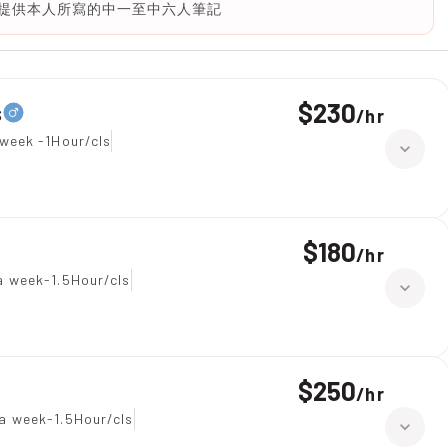
g.可提供本人所寫的中一至中六人筆記
$230
s
/
hr
week -1Hour/cls
$180
/
hr
a week-1.5Hour/cls
$250
/
hr
a week-1.5Hour/cls