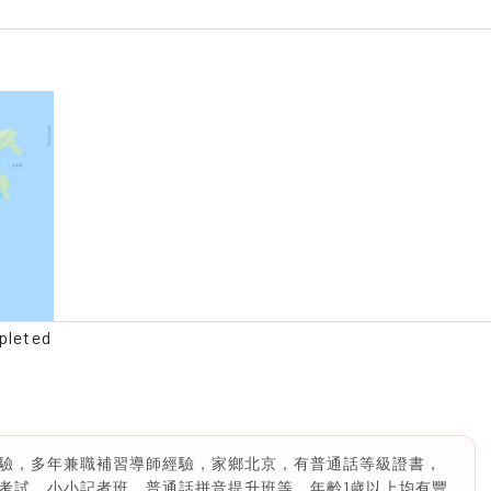
pleted
經驗，多年兼職補習導師經驗，家鄉北京，有普通話等級證書，
考試，小小記者班，普通話拼音提升班等。年齡1歲以上均有豐