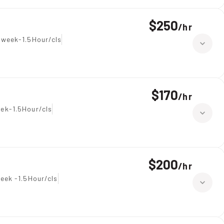
$250
/
hr
 week-1.5Hour/cls
$170
/
hr
ek-1.5Hour/cls
$200
/
hr
eek -1.5Hour/cls