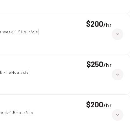
$200
/
hr
a week-1.5Hour/cls
$250
/
hr
k -1.5Hour/cls
$200
/
hr
eek-1.5Hour/cls