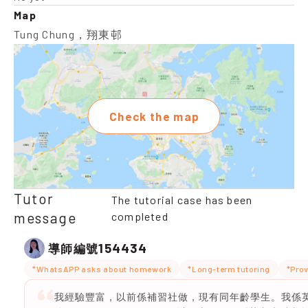
Map
Tung Chung，翔東邨
Check the map
Tutor
The tutorial case has been
message
completed
154434
導師編號
*WhatsAPP asks about homework
*Long-term tutoring
*Prov
我經驗豐富，以前係補習社做，現有同年齡學生。我係英文