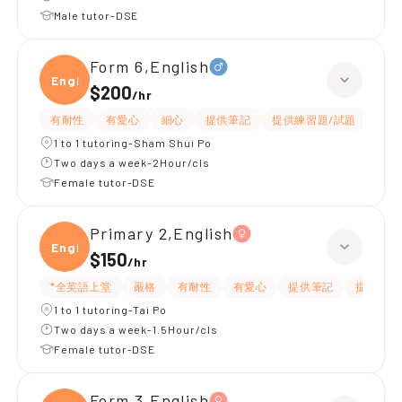
Male tutor-DSE
Form 6,English
Engli
$200
/
hr
有耐性
有愛心
細心
提供筆記
提供練習題/試題
指導
1 to 1 tutoring-Sham Shui Po
Two days a week-2Hour/cls
Female tutor-DSE
Primary 2,English
Engli
$150
/
hr
*全英語上堂
嚴格
有耐性
有愛心
提供筆記
提供練習
1 to 1 tutoring-Tai Po
Two days a week-1.5Hour/cls
Female tutor-DSE
Form 3,English