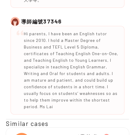
37346
導師編號
Hi parents, I have been an English tutor
since 2010. I hold a Master Degree of
Business and TEFL Level 5 Diploma,
certificates of Teaching English One-on-One,
and Teaching English to Young Learners, I
specialize in teaching English Grammar,
Writing and Oral for students and adults. I
am mature and patient, and could build up
confidence of students in a short time. I
usually focus on students’ weaknesses so as
to help them improve within the shortest
period. Ms Lai
Similar cases