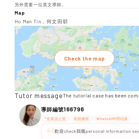
另外需要一位英文導師。
Map
Ho Man Tin，何文田邨
Check the map
Tutor message
The tutorial case has been com
166796
導師編號
*全英語上堂
長期補習
WhatsAPP問功課
歡迎check我嘅personal information sec