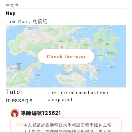
中文卷
Map
Tuen Mun，兆禧苑
Check the map
Tutor
The tutorial case has been
message
completed
123621
導師編號
本人就讀於香港科技大學就讀工程學延伸主修
人工智能，曾在中學擔任補習班導師，本人於