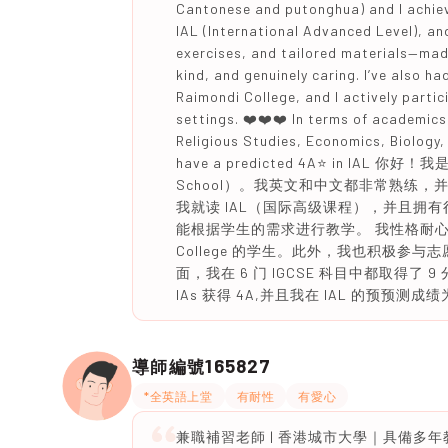
Cantonese and putonghua) and I achieved
IAL (International Advanced Level), an
exercises, and tailored materials—made 
kind, and genuinely caring. I’ve also 
Raimondi College, and I actively partic
settings. ❤️❤️❤️ In terms of academics
Religious Studies, Economics, Biology, 
have a predicted 4A⭐️ in IAL 你
School）。我英文和中文都非常熟练，并且雅
我就读 IAL（国际高级课程），并且拥
能根据学生的需求进行教学。 我性格耐心、善
College 的学生。此外，我也积极参与
面，我在 6 门 IGCSE 科目中都取得
IAs 获得 4A,并且我在 IAL 的预预测成绩为 
165827
導師編號
*全英語上堂
有耐性
有愛心
兼職補習老師 | 香港城市大學｜具備多年教