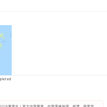
pleted
應屆2026畢業生！英文中學畢業。中學選修地理、經濟、商業管