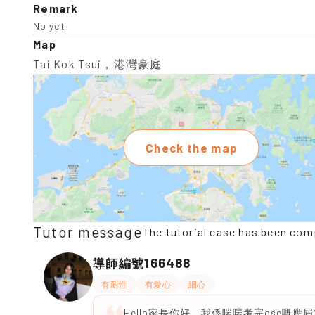
Remark
No yet
Map
Tai Kok Tsui，港灣豪庭
Check the map
Tutor message
The tutorial case has been com
166488
導師編號
有耐性
有愛心
細心
Hello家長你好，我係啱啱考完dse嘅