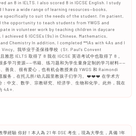
 an 8 in IELTS. I also scored 8 in IGCSE English. I study
d I have a wide range of learning resources—books,
specifically to suit the needs of the student. I’m patient,
had the opportunity to teach students from YWGS and
ipate in volunteer work by teaching children in daycare
, I achieved 6 IGCSEs (9s) in Chinese, Mathematics,
and Chemistry In addition, I completed **IAs with 4As and I
好！我是 Vincy。我毕业于圣保祿學校（St. Paul’s Convent
思 IELTS 取得了 8 我在 IGCSE 英语考试中也取得了 8 。
有很多学习资源——书籍、练习题和为学生量身定制的学习材料——
良、很有爱心，也有机会教授来自 YWGS 和 Raimondi
志愿服务，在托儿所/幼儿园里教孩子们学习。❤️❤️❤️ 在学术方
了 9 分：中文、数学、宗教研究、经济学、生物和化学。此外，我在
4A⭐️.
學經驗 你好！本人為 21 年 DSE 考生，現為大學生，具備 1年